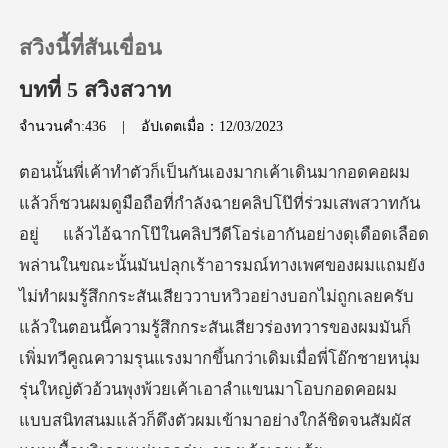
สวิงนี้ที่สันเขื่อน
บทที่ 5 สวิงสวาท
จำนวนคำ:436
|
อัปเดตเมื่อ：12/03/2023
0
เติมเงิน
ประวัติการอ่าน
ณะนั้นมันปลุกเร้าอารมณ์ทางเพศของผมแถมยัง
ไม่ทำผมรู้สึกกระสันเสียววาบหวิวอย่างบอกไม่ถูกเลยครับ
ออกจากระบบ
แล้วในตอนนี้ความรู้สึกกระสันเสียวร่องทวารของผมมันก็
เพิ่มทวีคูณความรุนแรงมากขึ
ดาวน์โหลดแอป