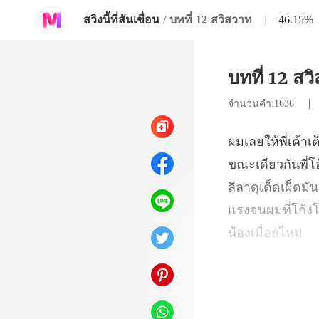
สวิงนี้ที่สันเขื่อน
/
บทที่ 12 สวิสวาท
|
46.15%
บทที่ 12 สว
จำนวนคำ:1636
ลีลาดุเด็ดเผ็ดมั