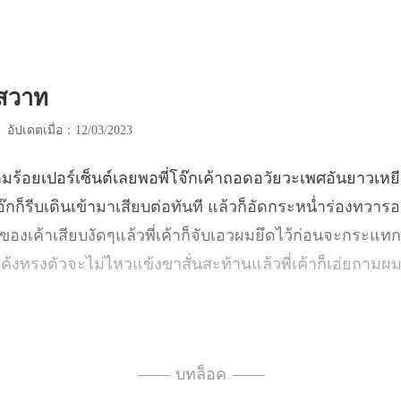
ิสวาท
|
อัปเดตเมื่อ：12/03/2023
เสียบต่อทันที แล้วก็อัดกระหน่ำร่องทวาร
นของเค้าเสียบงัดๆแล้วพี่เค้าก็จับเอวผมยึดไว้ก่อนจ
—— บทล็อค ——