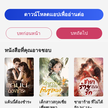
ขอบใจที่คอยอยู่ข
ดาวน์โหลดแอปเพื่ออ่านต่อ
ฉันเลย เราเป็นเพื่อนรักนี่
บทถัดไป
บทก่อนหน้า
หนังสือที่คุณอาจชอบ
แค้นนี้ต้องชำระ
เด็กสาวสกุลเซี่ย
ชายาร้าย ที่ไม่ได้
เซี่ยซูเหยา
รัก NC18+