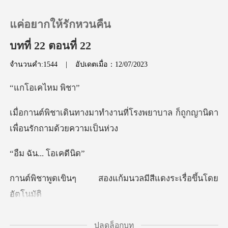
แค่อยากให้รักหวนคืน
บทที่ 22 ตอนที่ 22
จำนวนคำ:1544
|
อัปเดตเมื่อ：12/07/2023
0
เคไหม
เติมเงิน
านที่โรงพยาบาล ก็ถูกญานิดา
เ
ประวัติการอ่าน
ัน... โ
ออกจากระบบ
สองแก้มนวลมีสีแดงระ
ดาวน์โหลดแอป
ดีแล้ว ฉัน
ปลดล็อกบท