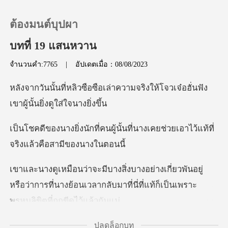
ต้องมนต์บุปผา
บทที่ 19 แสนหวาน
จำนวนคำ:7765
|
อัปเดตเมื่อ：08/08/2023
0
่าความจริงให้โจวเจ๋อฮั่นฟัง
เติมเงิน
เ
้นั้นที่นางเคยช่วยเอาไว้แท้ที
ประวัติการอ่าน
ออกจากระบบ
พันอยู่
หรือว่าการที่นางย้อนเวลากลับมาที่นี่ท
ดาวน์โหลดแอป
ปลดล็อกบท
ายวันแล้