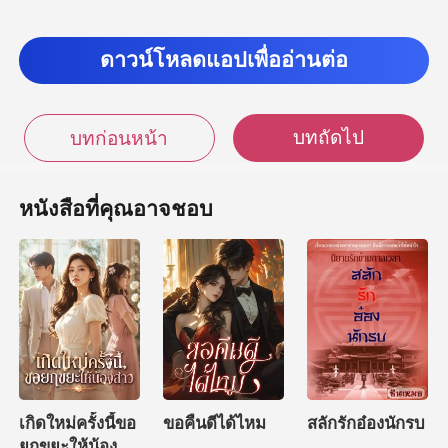
ดาวน์โหลดแอปเพื่ออ่านต่อ
บทถัดไป
บทก่อนหน้า
หนังสือที่คุณอาจชอบ
เกิดใหม่ครั้งนี้ขอ
ขอคืนดีได้ไหม
สลักรักอ๋องนักรบ
ยกขยะให้น้อง