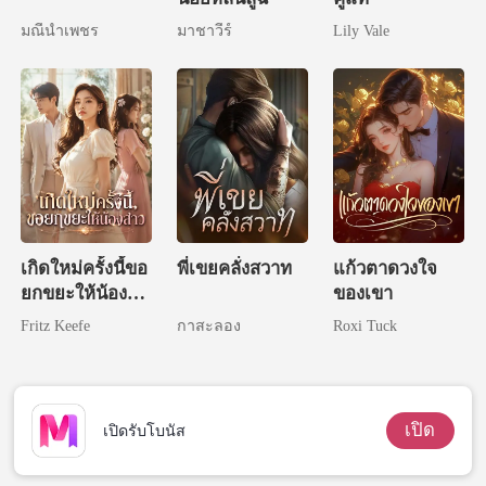
มณีน้ำเพชร
มาชาวีร์
Lily Vale
เกิดใหม่ครั้งนี้ขอ
พี่เขยคลั่งสวาท
แก้วตาดวงใจ
ยกขยะให้น้อง
ของเขา
สาว
Fritz Keefe
กาสะลอง
Roxi Tuck
เปิด
เปิดรับโบนัส