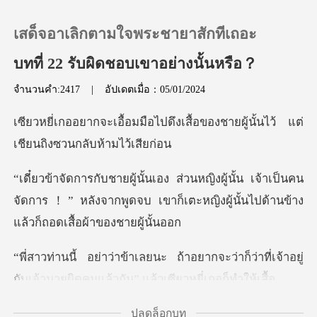
เสด็จอาเลิกตามใจพระชายาสักทีเถอะ
บทที่ 22 รับผิดชอบเขาอย่างนั้นหรือ？
จำนวนคำ:2417
|
อัปเดตเมื่อ：05/01/2024
0
ดึงเสื้อของชายผู้นั้นไว้ แต่
เติมเงิน
เ
เจ้าเป็นคน
ประวัติการอ่าน
จัดการ！” หลังจากพูดจบ เขาก็เตะหญิงผู้
ออกจากระบบ
กจะว่าก็ว่าที่เจ้าอยู่
ดาวน์โหลดแอป
กับเจ้านายผิดคน
ปลดล็อกบท