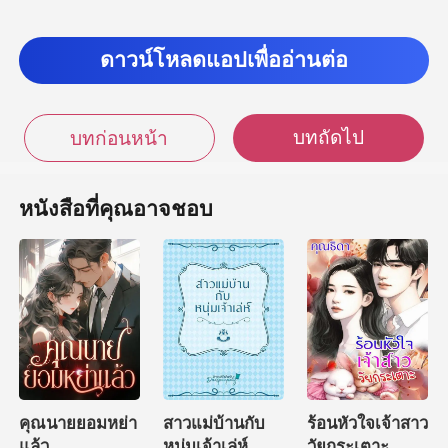
ดาวน์โหลดแอปเพื่ออ่านต่อ
บทถัดไป
บทก่อนหน้า
หนังสือที่คุณอาจชอบ
คุณนายยอมหย่า
สาวแม่บ้านกับ
ร้อนหัวใจเจ้าสาว
แล้ว
หนุ่มเจ้าเล่ห์
วัยกระเตาะ