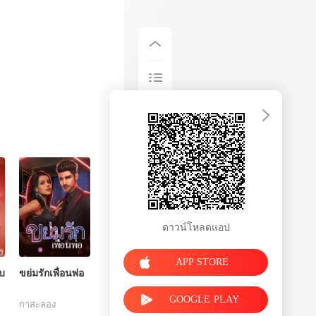
ดาวน์โหลดแอป
APP STORE
รบ
ขย่มรักเพื่อนพ่อ
GOOGLE PLAY
กาสะลอง