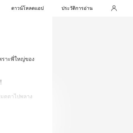
ดาวน์โหลดแอป
ประวัติการอ่าน
"เพราะพี่ใหญ่ของ
มเมตตาไปพลาง