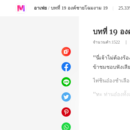
อาเฟย
/
บทที่ 19 องค์ชายโฉมงาม 19
|
25.3
บทที่ 19 อ
จำนวนคำ:1522
ข้
สะอื้นไห้ไป