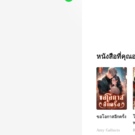
หนังสือที่คุ
ขอโอกาสอีกครั้ง
Arny Gallucio
R