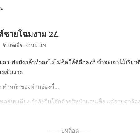
0%
งค์ชายโฉมงาม 24
|
อัปเดตเมื่อ：04/01/2024
่คิดให้ดีอีกละก็ ข้าจะเอาไม้เรียวตี
ระตำหนักของ
ตาจ้องเ
เขนกอยู่ด้านปลายเตียง ในมื
—— บทล็อค ——