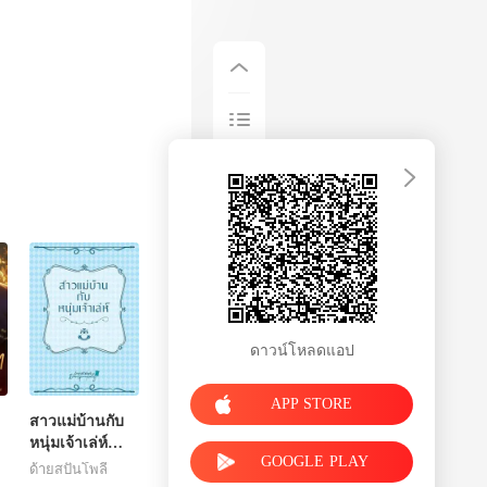
ดาวน์โหลดแอป
APP STORE
สาวแม่บ้านกับ
หนุ่มเจ้าเล่ห์
GOOGLE PLAY
(NC)
ด้ายสปันโพลี