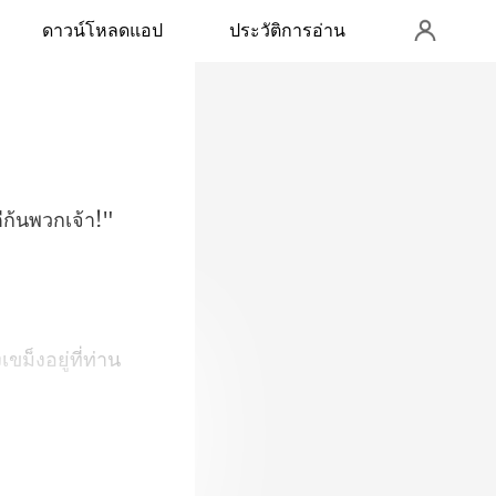
ดาวน์โหลดแอป
ประวัติการอ่าน
ก้
ขม็งอยู่ที่ท่าน