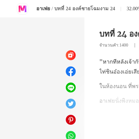
อาเฟย
/
บทที่ 24 องค์ชายโฉมงาม 24
|
32.0
บทที่ 24 อ
จำนวนคำ:1400
่พ
อ๋องสี่ที่นั่งเอก