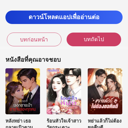
ดาวน์โหลดแอปเพื่ออ่านต่อ
บทถัดไป
บทก่อนหน้า
หนังสือที่คุณอาจชอบ
หลังหย่า เธอ
ร้อนหัวใจเจ้าสาว
หย่าแล้วก็ไม่ต้อง
กลายเป้าตามจีบ
วัยกระเตาะ
ขอคืนดี