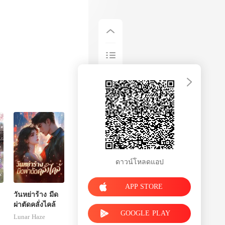
ดาวน์โหลดแอป
APP STORE
ล
วันหย่าร้าง มีด
ผ่าตัดคลั่งไคล้
GOOGLE PLAY
Lunar Haze