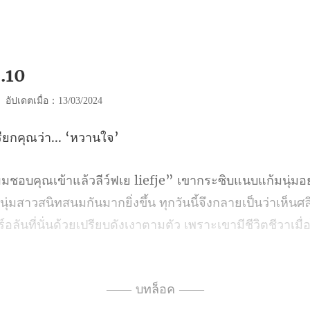
o.10
|
อัปเดตเมื่อ：13/03/2024
ียกคุณว่
นุ่มสาวสนิทสนมกันมากยิ่งขึ้น ทุกวันนี้จึงกลายเป็นว่าเห็นศล
ื่องการเดินทางกล
—— บทล็อค ——