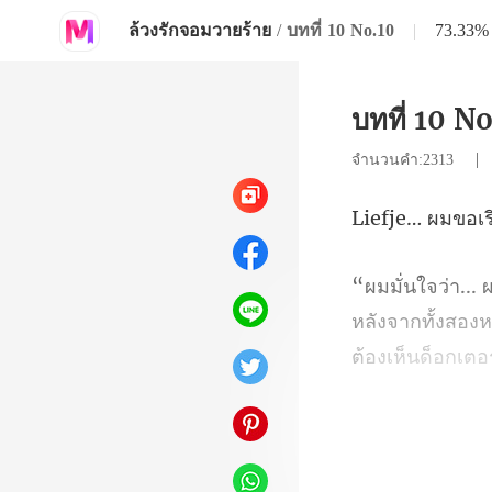
ล้วงรักจอมวายร้าย
/
บทที่ 10 No.10
|
73.33%
บทที่ 10 N
จำนวนคำ:2313
อเร
ากทั้งสองห
ต้อง