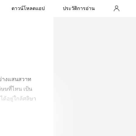
ดาวน์โหลดแอป
ประวัติการอ่าน
ิษษที่ไหน เป้น