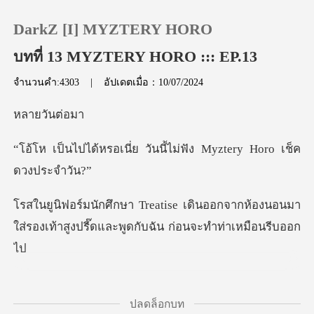
DarkZ [I] MYZTERY HORO
บทที่ 13 MYZTERY HORO ::: EP.13
จำนวนคำ:4303
|
อัปเดตเมื่อ：10/07/2024
0
วันต
เติมเงิน
่ย วันนี้ไม่ฟัง Myzter
ประวัติการอ่าน
นออกจากห้องนอนมา
ออกจากระบบ
ใส่รองเท้าสูงปรี๊ดแ
ดาวน์โหลดแอป
่วม
ปลดล็อกบท
ประกวด King Queen ต้องไปรายงานตัวแต่เช้า ส่วนเรื่อ