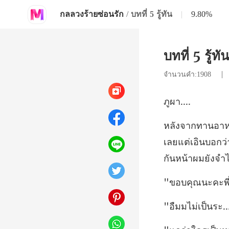
กลลวงร้ายซ่อนรัก
/
บทที่ 5 รู้ทัน
|
9.80%
บทที่ 5 รู้ทัน
จำนวนคำ:1908
ผา
เลยแต่เอินบอกว่