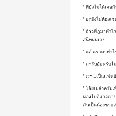
ำไ
ไม
เป็นแฟน
มองไปที่แววตาขอ