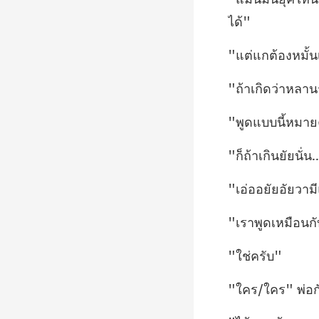
หมาย
่คร
พ่อ