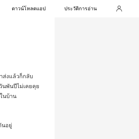
ดาวน์โหลดแอป
ประวัติการอ่าน
ันพันปีไม