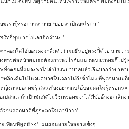
ใจผู้ชายคนไหนเพราะรอแต่พี่" ผม
ารู้หรอกน่าว่านายก
จริงก็หุบปา
ะทั่งตอนที่ผมจะพาไปส่งโรงพยาบาลแล้วเอินบอกว่าขาหายเจ
พลิกเดินไม่ไหวแต่หายในเวลาไม่ถึงชั่วโมง ที่พูดๆมาผมก
ตัวจนออกมาดิพี่ภ
เพื่อนพี่พูดสิ><"