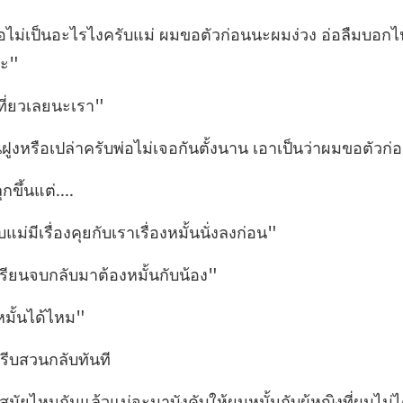
ับแม่ ผมขอตัวก่อนนะผมง่วง อ่อลืม
ี่ย
่าครับพ่อไม่เจอกันตั้งนาน เ
ลุกข
่มีเรื่องคุยกับเราเร
เรียนจบกลับมาต
่หม
รีบส
วแม่จะมาบังคับให้ผมหมั้นกับผู