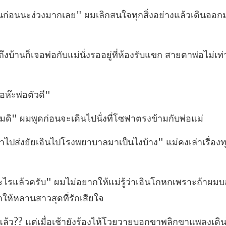
กเลย" ผมเลิกสนใจทุกสิ่งอย่างแ
แม่นั่งรออยู่ที่ห้องรับแขก สายต
รอห๊ะ
ผมพูดก่อนจะเดินไปนั่ง
งพยาบาลมาเป็นไงบ้าง" แม่คงเล่าเร
ห้แม่รู้ว่าเอินโกหกเพราะถ้าผมบ
เมื่อเช้ายังร้องไห้โวยวาย