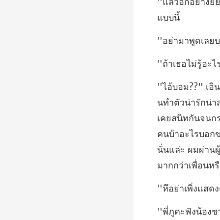
ะไร
เคยสนิทกันจนกร
คนบ้าอะไรบอกขา
นั่