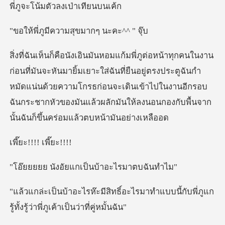
ความสุขมากๆ น
ส่ฉันที่ยืนอยู่ตรงประตูฉันกำ
หมัดแน่นด้วยความโกรธก่อนจะเดินเข้าไปในงานอีกรอบ
ฉันกระชาก
!!! เพี
อัยแกเป็นบ้าอ
ะไรมาทำแบบนี้กับพี่ภูแก
รู้ทั้งรู้