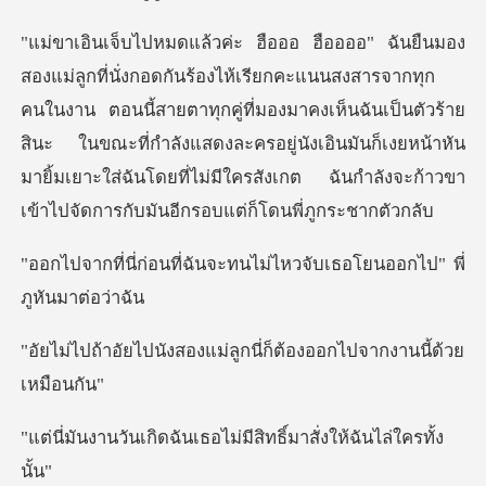
ในงาน ตอนนี้สายตาทุกคู่ที่มองมาคงเห็นฉันเป็นตัวร้าย
สินะ ในขณะที่กำลังแสดงละครอยู่นังเอินมันก็เงยหน้าหั
ันจะทนไม่ไหวจับเธอโยนออ
งแม่ลูกนี่ก็ต้องออกไปจ
ันเธอไม่มีสิทธิ์มาสั่