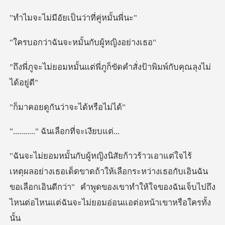
ัยเป็นว่าที่ค
จะหมั้นกับผู้
ต่พี่ภูก็ขัดคำสั่งป้าพิ
ันว่าจะได้ห
" ฉันเลือกที
ขาดถ้าให้เลือกระหว่างเธอกับเอินฉัน
ขอเลือกเอินดีกว่า" คำพูดของเขาทำให้