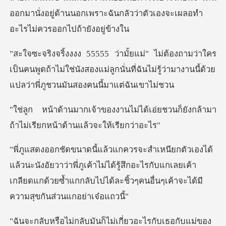
คร
เป็นคนพูดถ้าไม่ใช่นังสองแม่ลูกนั่นที่ฉันไม่รู้ว่าม
่ได้เอ่ยชวนก็ยังกล้ามา
ถ้าไม่เรี
ยวาว่าพี่ภูเค้าไม่ได้รู้สึกอะไรกับแกเลยเค้า
เกลียดแกด้วยซ้ำแกกล
่เกี่ยวอะไรกับเธอกับแม่ของ