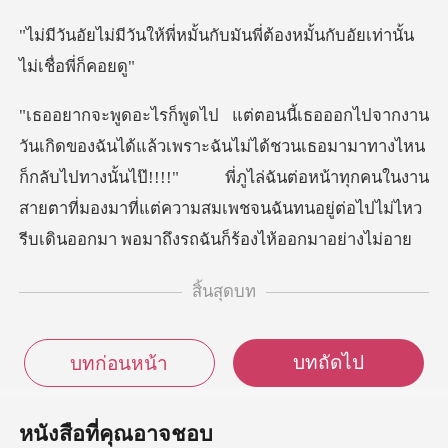
มั้นกับมันพี่ต้องหมั้นกับอั
วนเธอมามาทางไหน
ก็กลับไปทางนั้นไป๊!!!!" พี่ภูไล่ฉันต่อหน้าทุกคนในงาน
สายตาที่มองมาที
สิ้นสุดบท
บทถัดไป
บทก่อนหน้า
หนังสือที่คุณอาจชอบ