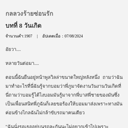
กลลวงร้ายซ่อนรัก
บทที่ 8 วันเกิด
จำนวนคำ:1907
|
อัปเดตเมื่อ：07/08/2024
0
วา.
เติมเงิน
ันต่อ
ประวัติการอ่าน
ี่ภูมาจัดงานวันงานวันเกิดที่
ออกจากระบบ
นี่ถามว่าบอมรู้ได้ไงบอมมันรู้มาจากพี่บาสพี่ชายของมันซึ่ง
เป
ดาวน์โหลดแอป