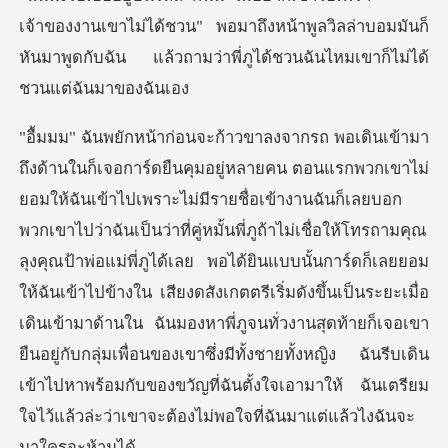
ขาไม่ได้ชวน" พอมาถึงหน้าพูลวิลล่าบอมมันก็
หันมาพูดกับฉัน แ
่ภูถ้าไม่เชื่อให้โทรถามคุณ
ลุงคุณป้าพ่อแม่พี่ภูได้เลย พอได้ยินแบบนั้นการ์ดก็เลยยอม
ให้ฉันเข้าไปข้างใน เสียงดสังเกตตรีเริ่มดังขึ้นเป็นระยะเมื่อ
เดินเข้ามาด้านใน ฉันมองหาพี่ภูจนทั่วงานสุดท้าย