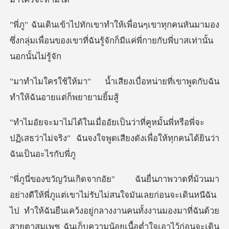
กคนหันมามอง
ซึ่งกลุ่มเพื่อนของเขาที่ฉันรู้จัก
งเบื่อหน่ายที่เขาพูดกับฉัน
ท
นพี่หรือพี่จะ
ปฏิเสธว่าไม่จริง" ฉันจงใจพูดเสี
ะเดินหนีฉัน
ไป ทำให้ฉันยืนเคว้งอยู่กลางงานคนทั้งงานมองมาที่ฉันด้วย
สายตาสมเพช ฉันเก็บความน้อยเนื้อต่