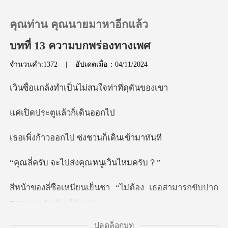
คุณท่าน คุณนายมาหาอีกแล้ว
บทที่ 13 ความบกพร่องทางเพศ
จำนวนคำ:1372
|
อัปเดตเมื่อ：04/11/2024
0
ำเป็นไม่สนใจท่
เติมเงิน
ะตูแล้วก็
ประวัติการอ่าน
อกไป ซ่งชวนก็
จะไปส่งคุณหน
ออกจากระบบ
นชา “ไม่ต้อง เธอสามารถขั
ดาวน์โหลดแอป
ปลดล็อกบท