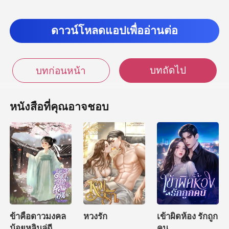
ว่าคุณลี่ค่อนข้างเลือกก
ดาวน์โหลดแอปเพื่ออ่านต่อ
เราะออกมาด
บทถัดไป
บทก่อนหน้า
หนังสือที่คุณอาจชอบ
ข้าคือดาวมงคล
หวงรัก
เข้าผิดห้อง รักถูก
น้อยหลินลู่ฉี
คน