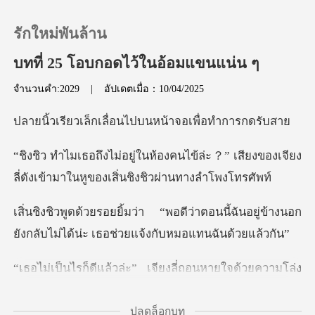
รักใหม่พันล้าน
บทที่ 25 โอบกอดไว้ในอ้อมแขนแน่น ๆ
จำนวนคำ:2029
|
อัปเดตเมื่อ：10/04/2025
0
เลื่อนไปบนหน้าจอเ
เติมเงิน
้ล่ะ？” เสียงของเจียง
ลี่ดังเข้ามาในห
ประวัติการอ่าน
าตอนนี้ฉันอยู่ข้างนอก
ออกจากระบบ
ยังกลับไม่ได้น
” เจียงลี่ถอนหายใจด้วยคว
ดาวน์โหลดแอป
ปลดล็อกบท