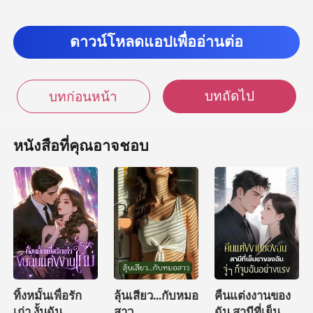
ดาวน์โหลดแอปเพื่ออ่านต่อ
บทถัดไป
บทก่อนหน้า
หนังสือที่คุณอาจชอบ
ทิ้งหมั้นเพื่อรัก
ลุ้นเสียว...กับหมอ
คืนแต่งงานของ
เก่า งั้นฉัน
สาว
ฉัน สามีที่เย็นชา