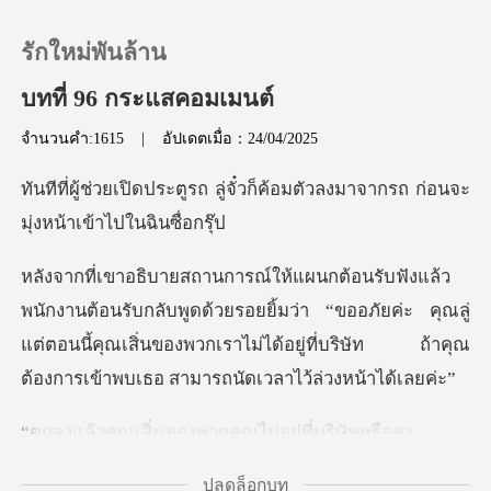
รักใหม่พันล้าน
บทที่ 96 กระแสคอมเมนต์
จำนวนคำ:1615
|
อัปเดตเมื่อ：24/04/2025
0
่จั๋วก็ค้อมตัวลงมาจากรถ ก่อนจ
เติมเงิน
ประวัติการอ่าน
ูดด้วยรอยยิ้มว่า “ขออภัยค่ะ คุณลู่
แต่ตอนนี้คุณเสิ่นของพวกเราไม่ได้อย
ออกจากระบบ
ดาวน์โหลดแอป
นของพวกคุณไม่อยู
ปลดล็อกบท