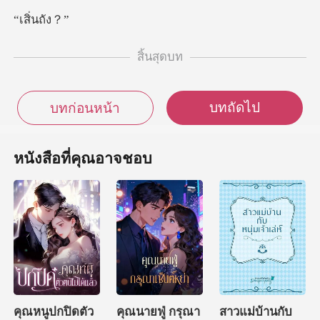
ิ่น
สิ้นสุดบท
บทถัดไป
บทก่อนหน้า
หนังสือที่คุณอาจชอบ
คุณหนูปกปิดตัว
คุณนายฟู่ กรุณา
สาวแม่บ้านกับ