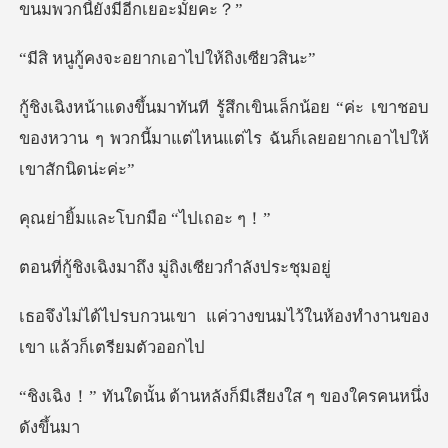
งจะอยากเอาไปใ
็กน้อย “ค่ะ เขาชอบ
ของหวาน ๆ พวกนี้มาแต่ไห
และโบกมือ
มาถึง มู่ถิงเซีย
ค่วางขนมไว้ในห้องทำงานขอ
ด้านหลังก็มีเสียงใส ๆ