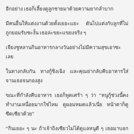
ลี้ยงดูลูกชายมา
แยะ ดันไปแต่งกับลูกที่ไม่
ถูกยอ
ารกลางวันอย่างไม่
งเฉิง และคุณย่ากลับคี
“หนูกู้ช่วงนี้คง
ทำงานเหนื่อยมากใช่ไหม
ูแลหนูดี ๆ เธอมาบอก