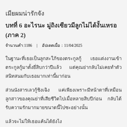
เมียผมน่ารักจัง
บทที่ 6 อะไรนะ มู่ถิงเซียวมีลูกไม่ได้งั้นเหรอ
(ภาค 2)
0
จำนวนคำ:1186
|
อัปเดตเมื่อ：11/04/2025
เติมเงิน
านเข้า
ตระกูลกู้มาตั้งยี่สิบกว่าปีแล้ว แต่คุณย
ประวัติการอ่าน
เหมือน
ออกจากระบบ
ลูกสาวของคุณย่าที่เสียชีวิตไปเมื่อหลายสิบป
ดาวน์โหลดแอป
ให้เธอแค้