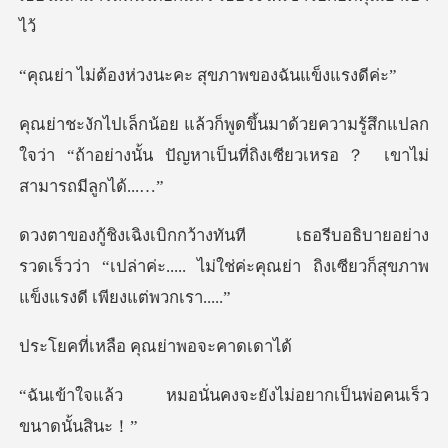
่วงนะคะ สุขภาพขอ
วามรู้สึกแปลก
ใจว่า “ถ้าอย่างนั้น ปัญหาเป็น
ย่าง
รวดเร็วว่า “เปล่าค่ะ..... ไม่ใช่ค่ะคุณย่า
ลือ คุณย่าพ
นคงจะยังไม่อยากเป็นพ่