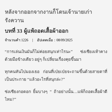
หลังจากออกจากงานก็โดนเจ้านายเก่า
รังควาน
บทที่ 33 ผู้แพ้ถอดเสื้อผ้าออก
0
จำนวนคำ:1226
|
อัปเดตเมื่อ：08/09/2025
เติมเงิน
รนะ” ซ่งเซียงเท้าคาง
ด้วยมือข้างเด
ประวัติการอ่าน
เป่ยจะถามขึ้นด้วยสายตาที่
เป็
ออกจากระบบ
งๆ “ ถ้าอย่างนั้น…แพ
ดาวน์โหลดแอป
พูดว่า “