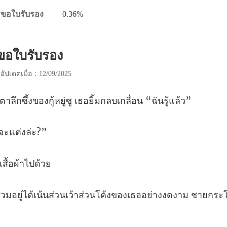
ารขอใบรับรอง
|
0.36%
รขอใบรับรอง
|
อัปเดตเมื่อ：12/09/2025
้งของกู้หยู่ซู เธอยิ้ม
สื้อ
วนเว้าส่วนโค้งของเธออย่างงดงาม