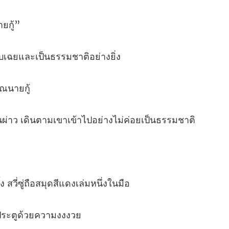
บเฉยและเป็นธร
ว เดินตามเขาเข้าไปอย่
ง สวี่ซู่ถือสมุดส
ประตู