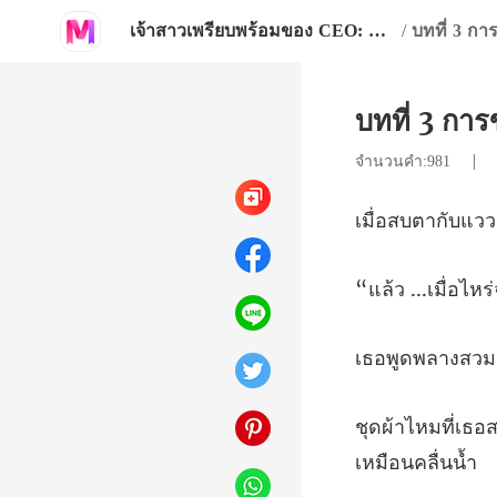
เจ้าสาวเพรียบพร้อมของ CEO: ข้อตกลงกับปีศาจในคราบมนุษย์
/
บทที่ 3 ก
บทที่ 3 กา
จำนวนคำ:981
เมื่อไหร่
งสวมเ