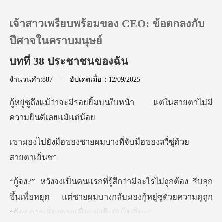
เจ้าสาวเพรียบพร้อมของ CEO: ข้อตกลงกับ
ปีศาจในคราบมนุษย์
บทที่ 38 ประชาชนของฉัน
0
จำนวนคำ:887
|
อัปเดตเมื่อ：12/09/2025
เติมเงิน
ยิ้มบนใบหน้า แต่ในสายตาไม
ประวัติการอ่าน
ยผมบางที่จับมือของส
ออกจากระบบ
รีบลุก
ดาวน์โหลดแอป
ขึ้นเพื่อหยุด แต่ชายผมบางกลับมองกู้หยู่ซูด้วย