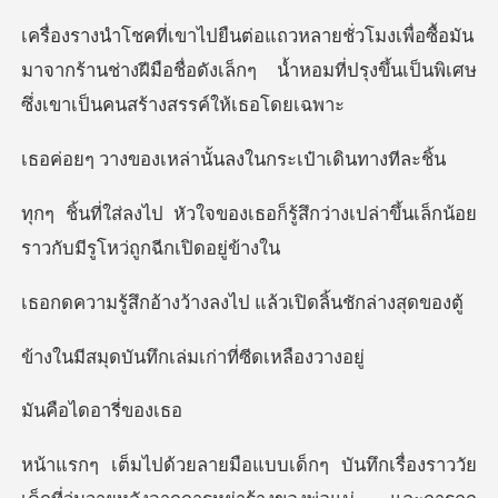
ื้อมัน
มาจากร้านช่างฝีมือชื่อดังเล็กๆ น้ำหอมที่ปรุ
หล่านั้นลงในกระเ
ก็รู้สึกว่างเปล่าขึ้นเล็กน้อย
ร
งว้างลงไป แล้วเปิด
ทึกเล่มเก่าที่ซ
ไดอารี
เรื่องราววัย