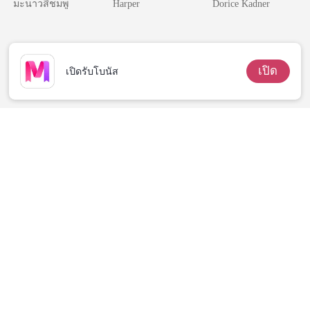
มะนาวสีชมพู
Harper
Dorice Kadner
เปิด
เปิดรับโบนัส