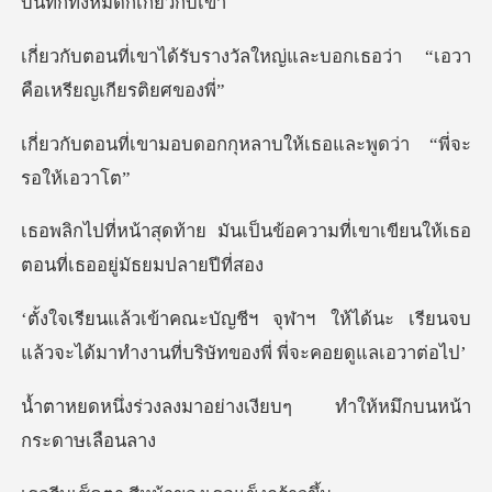
างวัลใหญ่และบอกเธอว่า “เอ
ดอกกุหลาบให้เธอและพูด
ป็นข้อความที่เขาเขียนให้เธอ
ต
ให้ได้นะ เรียนจบ
แล้วจะได้มาทำงานที
าอย่างเงียบๆ ทำให้หม