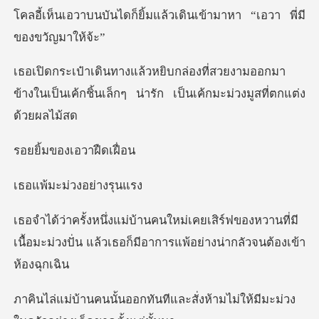
ยิ้มแล้วเดินเข้ามาหา “เ
ยงามออกมา
ข้างในเป็นเค้กชิ้นเล็กๆ น่ารั
ของเอวา
ะม่วงอย
์ฟของหวานที่มี
เนื้อมะม่วงปั่น แล้วเธอก็มี
ีและสั่งห้ามไม่ให้มีมะม่วง