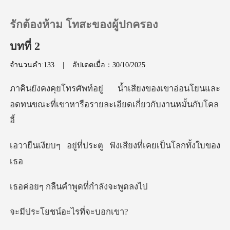
รักต้องห้าม โทสะของผู้ปกครอง
บทที่ 2
จำนวนคำ:133
|
อัปเดตเมื่อ：30/10/2025
0
ของเขาอ่อนโยนและ
เติมเงิน
อดทนขณะที่เขาหารือ
ประวัติการอ่าน
่ประตู ฟังเสียงที่เค
ออกจากระบบ
ืนคำพูดที่ก
ดาวน์โหลดแอป
ชน์อะไรที