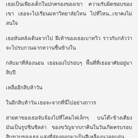
ามรับผิดชอบของ
เขา เธอจะไปเรียนมหา
ของเธอเบาหวิว ราวกับกลัวว่
อมองไปรอบๆ พื้นที่ท
อีกสิ
น เธอจะจากที่
มันเป็นรูปชินชิลล่า ของขวัญจากภาคินในวันเกิดครบร