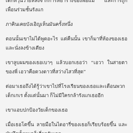
เด็กที่วุ่นวายหลังจากการหย่า
งเอิญเห็นม
แต่คืนนั้น เขาก็มาที่ห้อ
อว่า “เอวา ในสายตา
ของพี่ เอว
ียนของเธอและเตือนพวก
เด็กเกเร ตั้ง
ป้องวัยเ
รี่ของเธอก็เรียบร้อยขึ้น แล