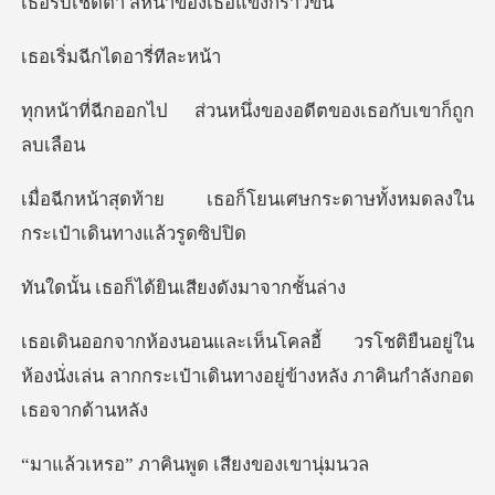
สีหน้าของเธ
ฉีกไดอาร
ส่วนหนึ่งของอดีตของ
โยนเศษกระดาษทั้งหมดลงใน
กร
็ได้ยินเสียงดั
ิยืนอยู่ใน
ห้องนั่งเล่น ลากกระเป๋าเดินทา
ภาคินพูด เสีย