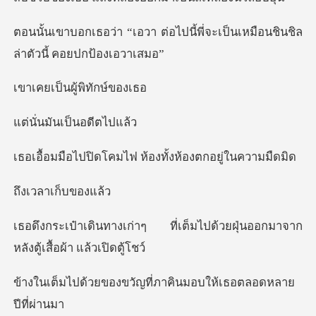
่อไปนี้พี่จะเป็นเหมือนชินชิ
็นผู้พิท
ันเป็นอด
โคมไฟ ห้องทั้งห้อ
าเก็บข
ี่เต็มไปด้วยฝุ่นออกมาจาก
หลั
ขวัญที่ภาคินมอบให้เ