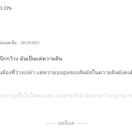
3.33%
อัปเดตเมื่อ：30/10/2025
บิกกว้าง มันเ
ปล่า แต่ความอบอุ่นของสัมผัสใน
จของเธอ เธอส่ายหัวด้วยความ
่อไป คนในความฝันของเ
—— บทล็อค ——