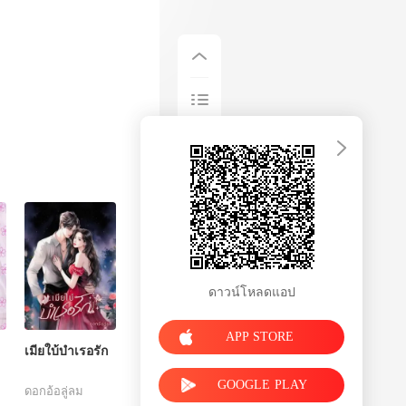
ดาวน์โหลดแอป
APP STORE
เมียใบ้บำเรอรัก
GOOGLE PLAY
ดอกอ้อลู่ลม