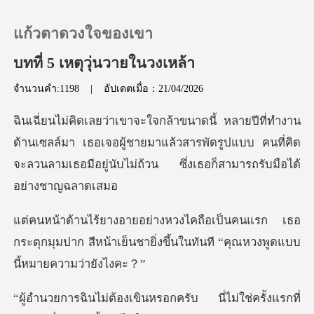
แก้วตาดวงใจของเขา
บทที่ 5 เหตุวุ่นวายในวงเหล้า
จำนวนคำ:1198
|
อัปเดตเมื่อ：21/04/2026
0
เติมเงิน
นเซลล์มา เธอเจอผู้ชายมาแล้วสารพัดรูปแบบ คนที่คิด
จะลวนลามเ
ประวัติการอ่าน
แรก เธอ
ออกจากระบบ
กระตุกมุมปาก สีหน้าเย็นชายิ่งขึ้นใ
ดาวน์โหลดแอป
กครับ นี่ไม่ใช่ครั้งแรกที่