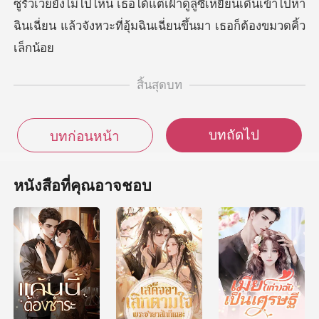
หยี่ยนเดินเข้าไปหา
ฉินเฉี่ยน แล้วจังหวะที่อ
สิ้นสุดบท
บทถัดไป
บทก่อนหน้า
หนังสือที่คุณอาจชอบ