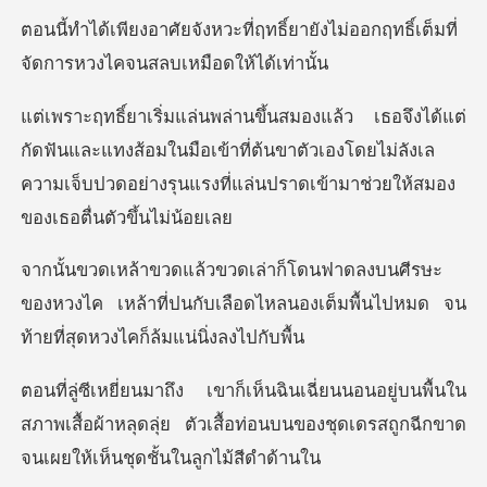
ทธิ์ยายังไม่ออกฤทธิ์เต็มที่
จัดก
และแทงส้อมในมือเข้าที่ต้นขาตัวเองโดยไม่ลังเล
ความเจ็บปวดอย่า
ษะ
ของหวงไค เหล้าที่ปนกับเลือดไหลนองเต็มพื้นไ
บนพื้นใน
สภาพเสื้อผ้าหลุดลุ่ย ตัวเสื้อท่อนบนของชุด