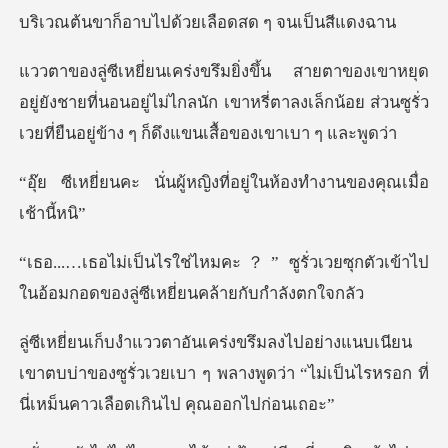
บไปด้วยเลือดสด
ู่ยังชายที่นอนอยู่ไม่ไกลนัก เขาหรี่ตาลงเล็กน้อย ส่วนซูร
ู้หญิงที่อยู่ในห้องทำงา
ูรั่วเวยซุกตัวเข้าไป
ในอ้อมกอดของ
ียน
เขาตบบ่าของซูรั่วเวยเบา ๆ พลางพูดว่า “ไม่เป็น