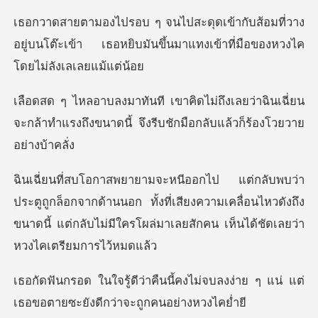
อมที่วาง
อยู่บนโต๊ะเข้า เธอหยิบมันขึ้นมาแท
ยว่าฉินเฉี่ยน
จะกล้าทำแรงถึงขนาดนี้ จึงรี
จากด้านนอก ทั้งที่เสียงความเคลื่อนไหวดังถึง
ขนาดนี้ แต่กลับไม
คงไม่จบลงง่าย ๆ แน่ แต่
เธอขอตายซ