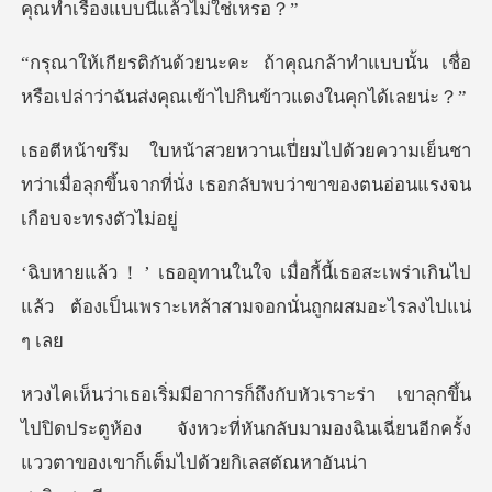
คุณ
ล้าทำแบบนั้น เชื่อ
หรือเปล่าว่าฉันส่
ามเย็นชา
ทว่าเมื่อลุกขึ้นจากที่นั่ง เธอกล
ี้เธอสะเพร่าเกินไป
แล้ว ต้องเป็นเพราะ
ึ้น
ไปปิดประตูห้อง จังหวะที่หันกลับมามองฉินเฉี่ยนอีกคร