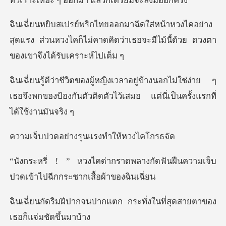
หัวเราะเหอะ ๆ อ
ไคอย่าง
สุดแรง ส่วนหวงไคก็ไม่คาดคิดว่าเธอจะมี
นอกไม่ใช่ง่าย ๆ
เธอจึงพกของป้องกันตัวติดตัวไ
่างรุนแรงทำให
างกัดฟันฝืนความเจ็บ
ปวดเข้าไป
กแตก กระทั่งในที่สุดสายต