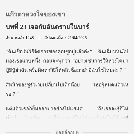
แก้วตาดวงใจของเขา
บทที่ 23 เจอกับอันตรายในบาร์
จำนวนคำ:1248
|
อัปเดตเมื่อ：21/04/2026
0
ป
เติมเงิน
มองเธอแวบหนึ่ง ก่อนจะพูดว่า “อย่างเช่นการให้หวงไคมา
ปู้
ประวัติการอ่าน
เปลี่ยนไปเล็กน้อย
ออกจากระบบ
อจะรู้ก็ไม่
ดาวน์โหลดแอป
เป็นไร ฉินเฉี่ยน ต่อให้เธอจะร
ปลดล็อกบท