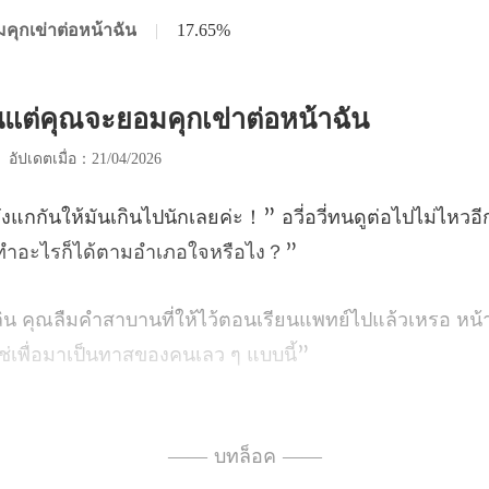
มคุกเข่าต่อหน้าฉัน
|
17.65%
้นแต่คุณจะยอมคุกเข่าต่อหน้าฉัน
|
อัปเดตเมื่อ：21/04/2026
！” อวี่อวี่ทนดูต่อไปไม่ไหวอี
รียนแพทย์ไปแล้วเหรอ หน้า
ไปที่ผู้อำนวยการหลินด้วยสาย
—— บทล็อค ——