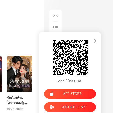
ดาวน์โหลดแอป
APP STORE
รักต้องห้าม
โทสะของผู้
GOOGLE PLAY
ปกครอง
Bev Garnett