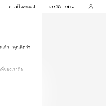
ดาวน์โหลดแอป
ประวัติการอ่าน
กแล้ว “คุณคิดว่
ที่ของเราคือ