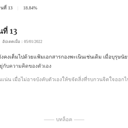
นที่ 13
|
18.84%
ที่ 13
|
อัปเดตเมื่อ：05/01/2022
งพะเนินเช่นเดิม เมื่อบุรุษนั
ไม่อาจบังคับตัวเองให้ขจั
ใหญ่ยกขึ้นเสยเส้นผมที่ปรกล
—— บทล็อค ——