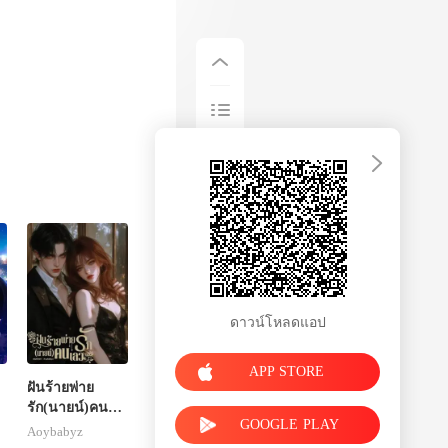
ดาวน์โหลดแอป
APP STORE
ฝันร้ายพ่าย
รัก(นายน์)คน
GOOGLE PLAY
เลว
Aoybabyz