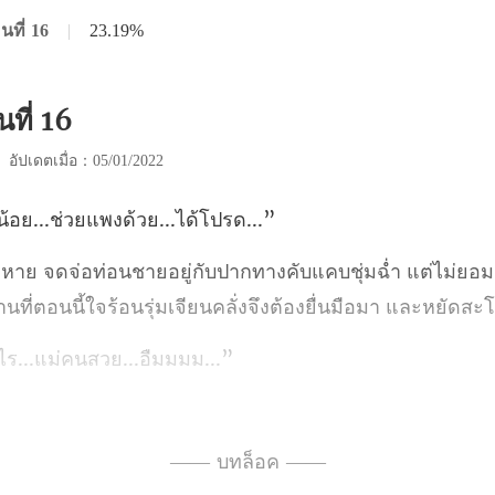
นที่ 16
|
23.19%
นที่ 16
|
อัปเดตเมื่อ：05/01/2022
้อย...ช่วยแพงด้
ฉ่ำ แต่ไม่ยอ
ที่ตอนนี้ใจร้อน
ไร...แม่คนสวย
่อยากจะสอดใส่ อยากจะให้หล่อ
—— บทล็อค ——