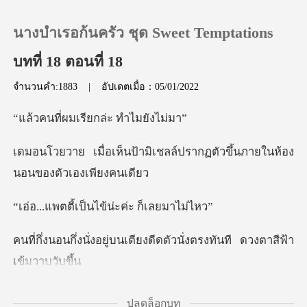
นางบำเรอก้นครัว ชุด Sweet Temptations
บทที่ 18 ตอนที่ 18
จำนวนคำ:1883
|
อัปเดตเมื่อ：05/01/2022
0
มเรียกล่ะ ท
เติมเงิน
มิเชลล์ปรากฏตัวขึ้นภายในห
ประวัติการอ่าน
้เป็นไข้น่ะค่ะ
ออกจากระบบ
บนเตียงดีดตัวนั่งตรงทันที
ดาวน์โหลดแอป
่สบา
ปลดล็อกบท