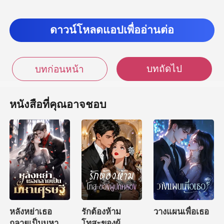
ค่
ดาวน์โหลดแอปเพื่ออ่านต่อ
่อตอนบ่ายยังเห็นแข
นทำให้ป้ามิเช
บทถัดไป
บทก่อนหน้า
หนังสือที่คุณอาจชอบ
หลังหย่าเธอ
รักต้องห้าม
วางแผนเพื่อเธอ
กลายเป็นมหา
โทสะของผู้