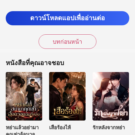
นฉีกยิ้มกว้าง ก่อนจะหัวเร
ดาวน์โหลดแอปเพื่ออ่านต่อ
บทก่อนหน้า
หนังสือที่คุณอาจชอบ
หย่าแล้วอย่ามา
เสือร้องไห้
รักหลังจากหย่า
คุกเข่าอ้อนวอน