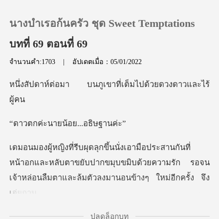
นางบำเรอก้นครัว ชุด Sweet Temptations
บทที่ 69 ตอนที่ 69
จำนวนคำ:1703
|
อัปเดตเมื่อ：05/01/2022
0
บนภูเขาที่เต็มไปด้
เติมเงิน
นายน้อย...
ประวัติการอ่าน
ออกจากระบบ
หน้าอกและหลับตาขยับปากขมุบขมิบด้วยความรัก รอจน
เจ้าห
ดาวน์โหลดแอป
ปลดล็อกบท
ฐานอะไรเ