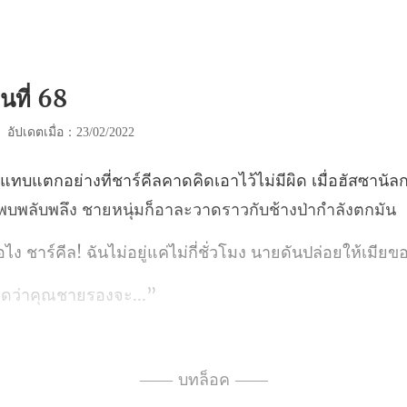
นที่ 68
|
อัปเดตเมื่อ：23/02/2022
ม่มีผิด เมื่อฮัสซานั
พ
นไม่อยู่แค่ไม่กี่ชั่วโมง นา
ิดว่าคุ
ลจ้องหน้าคนสนิทเขม็ง เพลิง
—— บทล็อค ——