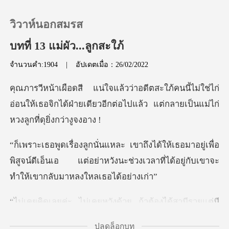
วิวาห์นอกสมรส
บทที่ 13 แม่ผัว...ลูกสะใภ้
จำนวนคำ:1904
|
อัปเดตเมื่อ：26/02/2022
0
ไม่ใช่ไก่
เติมเงิน
อ่อนให้เธอจิกได้ฝ่ายเดียวอีกต่อไปแล้ว
ประวัติการอ่าน
อยู่เพื่อ
พิสูจน์ดีเอ็นเอ แต่อย่าหวังนะช่วงเวลาที่
ออกจากระบบ
ดาวน์โหลดแอป
เคยหวังด้วย ถ้าต้องไ
ปลดล็อกบท