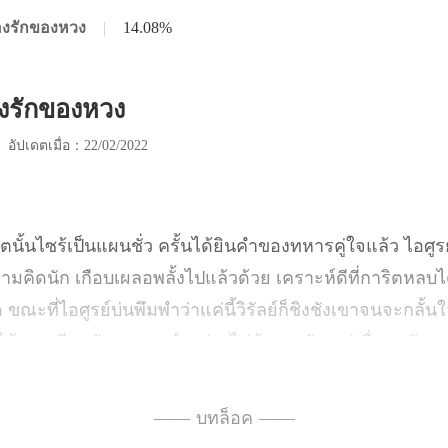
ของรักของหวง
|
14.08%
องรักของหวง
|
อัปเดตเมื่อ：22/02/2022
ลั้งไปแล้วด้วย เคราะห์ดีที่การิตหลบไ
ณะที่ไอศูรย์บ่นพึมพำว่าแค่นี้วิรัลย์ก็ชิงชังเ
—— บทล็อค ——