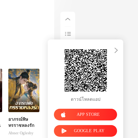
ดาวน์โหลดแอป
APP STORE
อาภรณ์พิษ
น
ทรราชหลงรัก
GOOGLE PLAY
Abner Oglesby