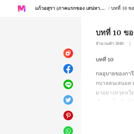
แก้วอสุรา (ภาคแรกของ เสน่หากุมภัณฑ์)
/
บทที่ 10 
บทที่ 10 ข
จำนวนคำ:3040
ที
มาอย่างหวุดหวิด ข