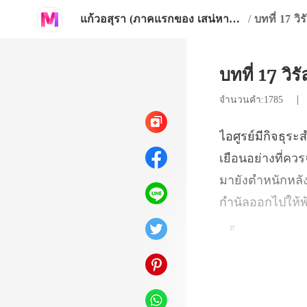
แก้วอสุรา (ภาคแรกของ เสน่หากุมภัณฑ์)
/
บทที่ 17 วิ
บทที่ 17 วิร
จำนวนคำ:1785
ควรจ
มายังตำหนักหลั