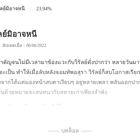
รัลย์มิอาจหนี
|
23.94%
ัลย์มิอาจหนี
|
อัปเดตเมื่อ：06/06/2022
ะเป็น ทำให้เมื่อลับหลังจอมทัพอสุรา วิรัลย์ก็สบโอกาสเรียกต
งจากได้แต่ม
ะหน้าต่างปิดลง
—— บทล็อค ——