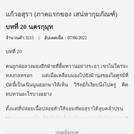
แก้วอสุรา (ภาคแรกของ เสน่หากุมภัณฑ์)
บทที่ 20 นครกุมุท
จำนวนคำ:3215
|
อัปเดตเมื่อ：07/06/2022
0
ที
เติมเงิน
รอก แต่เมื่อเหลือบมองไปยังผ้านุ่งของไอศูรย์ที่
ประวัติการอ่าน
บัดนี้เป็นเนิน
ออกจากระบบ
น
ดาวน์โหลดแอป
เปรอตามชอบใจ ก็ยังไม่มีครั้งใดที่จะถูกล่วงเกินไปมากก
ปลดล็อกบท