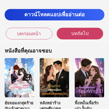
ดาวน์โหลดแอปเพื่ออ่านต่อ
บทถัดไป
บทก่อนหน้า
หนังสือที่คุณอาจชอบ
ยัยจอมงกสุดร้าย
หลังหย่าร้าง
ทิ้งหมั้นเพื่อรัก
กับเจ้าชาย(นาย
เศรษฐีมาขอ
เก่า งั้นฉัน