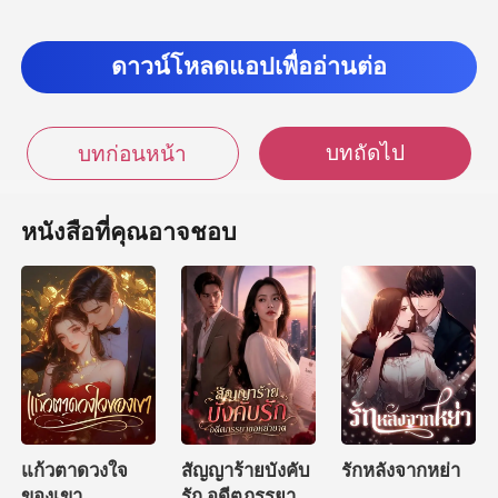
ดาวน์โหลดแอปเพื่ออ่านต่อ
บทถัดไป
บทก่อนหน้า
หนังสือที่คุณอาจชอบ
แก้วตาดวงใจ
สัญญาร้ายบังคับ
รักหลังจากหย่า
ของเขา
รัก อดีตภรรยา