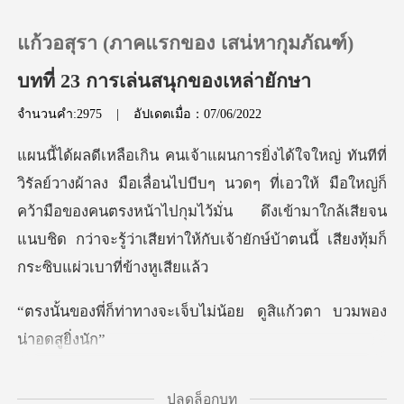
แก้วอสุรา (ภาคแรกของ เสน่หากุมภัณฑ์)
บทที่ 23 การเล่นสนุกของเหล่ายักษา
จำนวนคำ:2975
|
อัปเดตเมื่อ：07/06/2022
0
เติมเงิน
ีบๆ นวดๆ ที่เอวให้ มือใหญ่ก็
คว้ามือของคนตรงหน้าไปกุมไว้มั่น ดึงเข้ามาใกล้เสียจน
ประวัติการอ่าน
แนบชิด
ออกจากระบบ
จะเจ็บไม่น้อย ดูสิแก้ว
ดาวน์โหลดแอป
อง วิรัล
ปลดล็อกบท