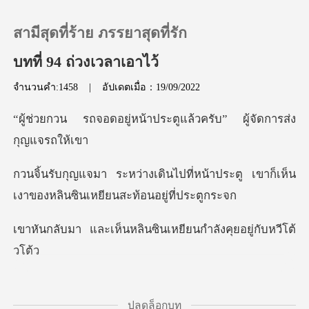
สามีสุดที่ร้าย ภรรยาสุดที่รัก
บทที่ 94 ถ่วงเวลาเอาไว้
จำนวนคำ:1458
|
อัปเดตเมื่อ：19/09/2022
0
หน้าประตูแล้วครับ” ผู
เติมเงิน
ที่หน้าประตู เขาก็เห็น
ประวัติการอ่าน
เงาของหลิ
ออกจากระบบ
นหลินซินเหยียนกำลัง
ดาวน์โหลดแอป
ั้นยังตามรังควานหลินซิ
ปลดล็อกบท