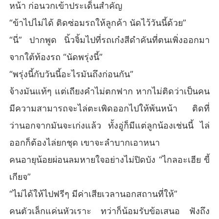
หน้า ก่อนวกเข้าประเด็นสำคัญ
“ข้าไปไม่ได้ ติดซ่อมรถให้ลูกค้า นัดไว้วันนี้ด้วย”
“นี่” ปากพูด นิ้วจิ้มไปที่รถเก๋งสีดำคันที่ตนเพิ่งออกมา
จากใต้ท้องรถ “นัดพรุ่งนี้”
“พรุ่งนี้กับวันนี้อะไรมันถึงก่อนกัน”
จ้างมันแท้ๆ แต่เถียงคำไม่ตกฟาก หากไม่ติดว่าเป็นคน
มีความสามารถจะไล่ตะเพิดออกไปให้พ้นหน้า ติดที่
ว่านอกจากมันจะเก่งแล้ว ทั้งอู่ก็มีแต่ลูกน้องเช่นนี้ ไล่
ออกก็ต้องไล่ยกชุด เขาจะลำบากเอาหนา
คนอายุน้อยผ่อนลมหายใจอย่างไม่ปิดบัง “ไกลอะเฮีย ขี้
เกียจ”
“ไม่ได้ให้ไปฟรีๆ มีค่าเสียเวลานอกสถานที่ให้”
คนตัวเล็กแค่นหัวเราะ ทว่าก็น้อมรับข้อเสนอ ฟังถึง