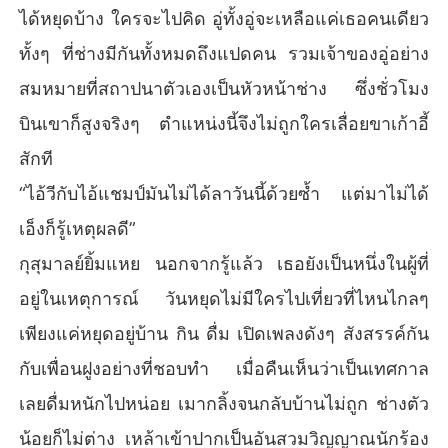
ได้หยุดบ้าง ใครจะไปคิด อู่ทั้งอู่จะเหลือแค่เธอคนเดียว
ทั้งๆ ที่ช่างมีกันทั้งหมดถึงแปดคน รวมเจ้าของอู่อย่าง
สมหมายที่สถาปนาตัวเองเป็นหัวหน้าช่าง ซึ่งชั่วโมง
บินเขาก็สูงจริงๆ ตำแหน่งนี้จึงไม่ถูกใครเลื่อยขาเก้าอี้
สักที
“ไอ้วีกับไอ้แชมป์มันไม่ได้ลาวันนี้ด้วยซ้ำ แต่มาไม่ได้
เอ็งก็รู้เหตุผลดี”
กุสุมาลย์ยิ้มแหย นอกจากรู้แล้ว เธอยังเป็นหนึ่งในผู้ที่
อยู่ในเหตุการณ์ วันหยุดไม่มีใครไปเที่ยวที่ไหนไกลๆ
เพียงแค่หยุดอยู่บ้าน กิน ดื่ม เปิดเพลงดังๆ สังสรรค์กัน
กับเพื่อนฝูงอย่างที่ชอบทำ เมื่อคืนเห็นว่าเป็นเทศกาล
เลยดื่มหนักไปหน่อย เมากลิ้งจนกลับบ้านไม่ถูก ช่างตัว
น้อยก็ไม่ต่าง เหล้าเข้าปากเป็นอันสวมวิญญาณนักร้อง