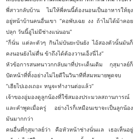
พี่สาวกลับบ้าน ไม่ให้พี่คนนี้ต้องนอนเป็นอาหารให้ยุง
อยู่หน้าบ้านคนอื่นเขา “คอพับเฉย งง ถ้าไม่ได้ม้าคอย
ปลุก วันนี้อู่ไม่มีช่างแน่นอน”
“ก็นั่น แต่ละตัวๆ กินไม่บันยะบันยัง ไอ้สองตัวนั้นมันก็
คงนอนยังไม่ตื่น ข้าถึงได้ต้องวานเอ็งนี่ไง”
หัวข้อการสนทนาวกกลับมาที่ประเด็นเดิม กุสุมาลย์ก็
ปัดหน้าที่ทิ้งอย่างไม่ไยดีในวินาทีที่สมหมายพูดจบ
“เฮียไปเองเถอะ หนูจะทำงานต่อแล้ว”
เจ้าของอู่มองดูลูกน้องที่ใช้สมองประมวลสถานการณ์
และคำพูดเมื่อครู่ อย่างไรก็เหมือนเขาจะเป็นลูกน้อง
มันมากกว่า
คนอื่นที่กุสุมาลย์ว่า คือหัวหน้าช่างนั่นแล เธอเห็นอยู่