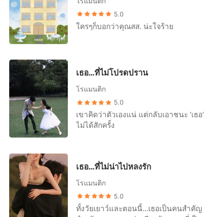
โรแมนติก
5.0
ใครๆก็บอกว่าคุณสส. น่ะใจร้าย
เธอ...ที่ไม่โปรดปราน
โรแมนติก
5.0
เขาคิดว่าตัวเองแน่ แต่กลับเอาชนะ 'เธอ'
ไม่ได้สักครั้ง
เธอ...ที่ไม่น่าไปหลงรัก
โรแมนติก
5.0
ทั้งวัยเยาว์และตอนนี้...เธอเป็นคนสำคัญ