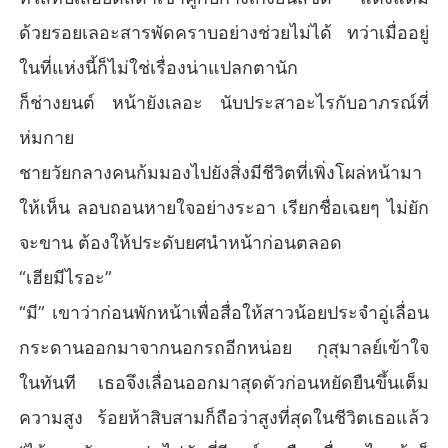
ด้วยรอยเลอะสารพัดคราบอย่างช่วยไม่ได้ ทว่าเมื่ออยู่
ในที่แห่งนี้ก็ไม่ใช่เรื่องน่าแปลกตานัก
ก็ช่างยนต์ หน้ายังเลอะ นับประสาอะไรกับอาภรณ์ที่
ห่มกาย
ชายวัยกลางคนก้มมองไปยังสิ่งมีชีวิตที่เพิ่งโผล่หน้ามา
ให้เห็น ลอบถอนหายใจอย่างระอา เรียกชื่อเฉยๆ ไม่ยัก
จะขาน ต้องให้ประดับยศนำหน้าก่อนตลอด
“เฮียมีไรอะ”
“มี” เขาว่าก่อนพักหน้าเพื่อสื่อให้สาวน้อยประจำอู่เลื่อน
กระดานออกมาจากนอกรถอีกหน่อย กุสุมาลย์เข้าใจ
ในทันที เธอจึงเลื่อนออกมาสุดตัวก่อนหยัดยืนขึ้นเต็ม
ความสูง ร้อยห้าสิบสามก็ถือว่าสูงที่สุดในชีวิตเธอแล้ว