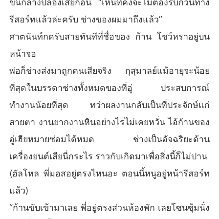
ขึ้นกลางปล้องเสียก่อน “เห็นทีคงจะไม่ต้องรบกวนทาง
รีสอร์ทแล้วล่ะครับ ช่างของผมมาถึงแล้ว”
ศาตนันท์กดรับสายทันทีที่ชื่อของ ก้าน โชว์หราอยู่บน
หน้าจอ
พ่อก็ช่างส่งมาถูกคนเสียจริง กุสุมาลย์แม้อายุจะน้อย
ที่สุดในบรรดาช่างทั้งหมดของที่อู่ ประสบการณ์
ทำงานน้อยที่สุด ทว่าผลงานกลับเป็นที่ประจักษ์แก่
สายตา งานยากงานหินอย่างไรไม่เคยหวั่น ไอ้ก้านของ
อู่เฮียหมายซ่อมได้หมด ช่างเป็นอัจฉริยะด้าน
เครื่องยนต์เสียนี่กระไร ราวกับเกิดมาเพื่อสิ่งนี้ก็ไม่ปาน
(ฮัลโหล พี่มอสอยู่ตรงไหนอะ ตอนนี้หนูอยู่หน้ารีสอร์ท
แล้ว)
“ก้านขับเข้ามาเลย พี่อยู่ตรงส่วนห้องพัก เลยโซนซุ้มนั่ง