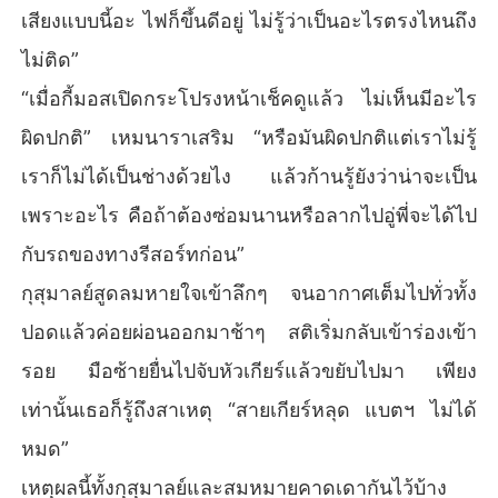
เสียงแบบนี้อะ ไฟก็ขึ้นดีอยู่ ไม่รู้ว่าเป็นอะไรตรงไหนถึง
ไม่ติด”
“เมื่อกี้มอสเปิดกระโปรงหน้าเช็คดูแล้ว ไม่เห็นมีอะไร
ผิดปกติ” เหมนาราเสริม “หรือมันผิดปกติแต่เราไม่รู้
เราก็ไม่ได้เป็นช่างด้วยไง แล้วก้านรู้ยังว่าน่าจะเป็น
เพราะอะไร คือถ้าต้องซ่อมนานหรือลากไปอู่พี่จะได้ไป
กับรถของทางรีสอร์ทก่อน”
กุสุมาลย์สูดลมหายใจเข้าลึกๆ จนอากาศเต็มไปทั่วทั้ง
ปอดแล้วค่อยผ่อนออกมาช้าๆ สติเริ่มกลับเข้าร่องเข้า
รอย มือซ้ายยื่นไปจับหัวเกียร์แล้วขยับไปมา เพียง
เท่านั้นเธอก็รู้ถึงสาเหตุ “สายเกียร์หลุด แบตฯ ไม่ได้
หมด”
เหตุผลนี้ทั้งกุสุมาลย์และสมหมายคาดเดากันไว้บ้าง