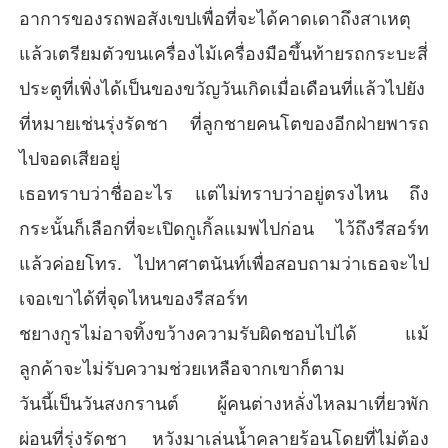
อาการของรถพอสังเขปเพื่อที่จะได้คาดเดาถึงสาเหตุ
แล้วเตรียมตัวขนเครื่องไม้เครื่องมือขึ้นท้ายรถกระบะสี่
ประตูที่เพิ่งได้เป็นของขวัญวันเกิดเมื่อเดือนที่แล้วไปยัง
ที่หมายเช่นรุ่งรัดชา ที่ลูกชายคนโตของอีกฝ่ายพารถ
ไปจอดเสียอยู่
เธอทราบว่าชื่ออะไร แต่ไม่ทราบว่าอยู่ตรงไหน ถึง
กระนั้นก็เลือกที่จะเปิดกูเกิ้ลแมพไปก่อน ไว้ถึงรีสอร์ท
แล้วค่อยโทร. ไปหาศาตนันท์เพื่อสอบถามว่าเธอจะไป
เจอเขาได้ที่จุดไหนของรีสอร์ท
ชยางกูรไม่อาจทิ้งขว้างความรับผิดชอบไปได้ แม้
ลูกค้าจะไม่รับความช่วยเหลือจากเขาก็ตาม
วันนี้เป็นวันสงกรานต์ ผู้คนต่างหลั่งไหลมาเที่ยวพัก
ผ่อนที่รุ่งรัดชา หวังมาเล่นน้ำคลายร้อนโดยที่ไม่ต้อง