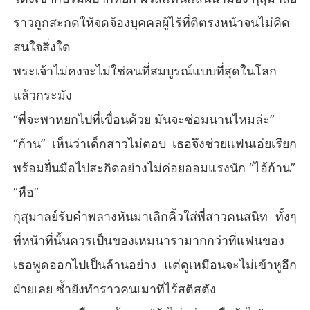
ราวถูกสะกดให้จดจ้องบุคคลผู้ไร้ที่ติตรงหน้าจนไม่คิด
สนใจสิ่งใด
พระเจ้าไม่คงจะไม่ใช่คนที่สมบูรณ์แบบที่สุดในโลก
แล้วกระมัง
“พี่จะพาหยกไปที่เขื่อนด้วย มันจะซ่อมนานไหมล่ะ”
“ก้าน” เห็นว่าเด็กสาวไม่ตอบ เธอจึงช่วยแฟนเอ่ยเรียก
พร้อมยื่นมือไปสะกิดอย่างไม่ค่อยออมแรงนัก “ไอ้ก้าน”
“หือ”
กุสุมาลย์รับคำพลางหันมาเลิกคิ้วใส่พี่สาวคนสนิท ทั้งๆ
ที่หน้าที่นั้นควรเป็นของเหมนารามากกว่าที่แฟนของ
เธอพูดออกไปเป็นล้านอย่าง แต่ดูเหมือนจะไม่เข้าหูอีก
ฝ่ายเลย ซ้ำยังทำราวคนเมาที่ไร้สติสตัง