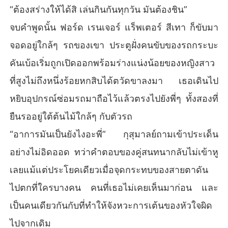
“ต้องสร่างให้ได้สิ เล่นกินกันทุกวัน มันต้องชิน”
จบคำพูดนั้น ฟอร์ด เรนเจอร์ แร็พเตอร์ สีเทา ก็ขับมา
จอดอยู่ใกล้ๆ รถของเขา ประตูฝั่งคนขับของรถกระบะ
คันเบ้อเริ่มถูกเปิดออกพร้อมร่างแน่งน้อยของหญิงสาว
ที่สูงไม่ถึงหนึ่งร้อยหกสิบได้ตวัดขาลงมา เธอเดินไป
หยิบอุปกรณ์ซ่อมรถมาถือไว้แล้วตรงไปยังพี่ๆ ทั้งสองที่
ยืนรออยู่ใต้ต้นไม้ใกล้ๆ กับตัวรถ
“อาการมันเป็นยังไงอะพี่” กุสุมาลย์ถามเข้าประเด็น
อย่างไม่อิดออด ทว่าคำตอบของคู่สนทนากลับไม่เข้าหู
เลยแม้แต่ประโยคเดียวเมื่อจุดกระทบของสายตาดัน
ไปตกที่ใครบางคน คนที่เธอไม่เคยเห็นมาก่อน และ
เป็นคนเดียวกันกับที่ทำให้จังหวะการเต้นของหัวใจผิด
ไปจากเดิม