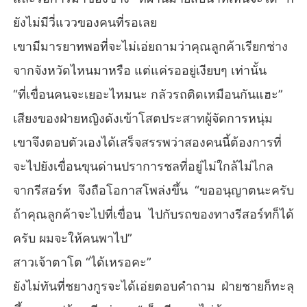
ยังไม่มีวี่แววของคนที่รอเลย
เขามีมารยาทพอที่จะไม่เอ่ยถามว่าคุณลูกค้าเรียกช่าง
จากจังหวัดไหนมาหรือ แต่แค่รออยู่เงียบๆ เท่านั้น
“ที่เขื่อนคนจะเยอะไหมนะ กลัวรถติดเหมือนกันแฮะ”
เสียงของฝ่ายหญิงดังเข้าโสตประสาทผู้จัดการหนุ่ม
เขาจึงตอบตัวเองได้เสร็จสรรพว่าสองคนนี้ต้องการที่
จะไปยังเขื่อนขุนด่านปราการชลที่อยู่ไม่ใกล้ไม่ไกล
จากรีสอร์ท จึงถือโอกาสโพล่งขึ้น “ขออนุญาตนะครับ
ถ้าคุณลูกค้าจะไปที่เขื่อน ไปกับรถของทางรีสอร์ทก็ได้
ครับ ผมจะให้คนพาไป”
สาวเจ้าตาโต “ได้เหรอคะ”
ยังไม่ทันที่ชยางกูรจะได้เอ่ยตอบคำถาม ฝ่ายชายก็ทะลุ