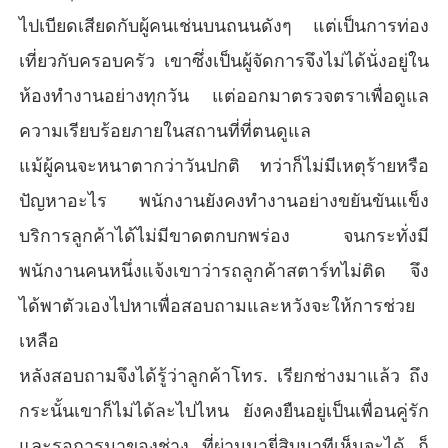
ไปเบียดเสียดกับผู้คนเช่นบนถนนดังๆ แต่เป็นการท่อง
เที่ยวกับครอบครัว เขาซึ่งเป็นผู้จัดการจึงไม่ได้นั่งอยู่ใน
ห้องทำงานอย่างทุกวัน แต่ออกมาตรวจตราเพื่อดูแล
ความเรียบร้อยภายในสถานที่ที่ตนดูแล
แม้ผู้คนจะหนาตากว่าวันปกติ ทว่าก็ไม่มีเหตุร้ายหรือ
ปัญหาอะไร พนักงานยังคงทำงานอย่างขยันขันแข็ง
บริการลูกค้าได้ไม่มีขาดตกบกพร่อง จนกระทั่งมี
พนักงานคนหนึ่งแจ้งเขาว่ารถลูกค้าสตาร์ทไม่ติด จึง
ได้พาตัวเองไปหาเพื่อสอบถามและหวังจะให้การช่วย
เหลือ
หลังสอบถามจึงได้รู้ว่าลูกค้าโทร. เรียกช่างมาแล้ว ถึง
กระนั้นเขาก็ไม่ได้ละไปไหน ยังคงยืนอยู่เป็นเพื่อนคู่รัก
และรอการมาของช่าง ที่ผ่านมายี่สิบนาทีเห็นจะได้ ก็