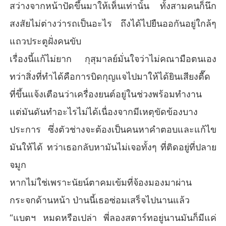
สว่างจากหน้าปัดขึ้นมาให้เห็นเท่านั้น ทั้งสามคนก็นึก
สงสัยไม่ต่างว่ารถเป็นอะไร ถึงได้ไปยืนออกันอยู่ใกล้ๆ
แถวประตูฝั่งคนขับ
เรื่องนี้แก้ไม่ยาก กุสุมาลย์มั่นใจว่าไม่คณามือตนเอง
ทว่าสิ่งที่ทำได้คือการบิดกุญแจไปมาให้ได้ยินเสียงตื๊ด
ที่ขึ้นแจ้งเตือนว่าเครื่องยนต์อยู่ในช่วงพร้อมทำงาน
แต่มันดันทำอะไรไม่ได้เนื่องจากมีเหตุขัดข้องบาง
ประการ ซึ่งตัวช่างจะต้องเป็นคนหาคำตอบและแก้ไข
มันให้ได้ ทว่าเธอกลับหามันไม่เจอทั้งๆ ที่ติดอยู่ที่ปลาย
จมูก
หากไม่ใช่เพราะนัยน์ตาคมเข้มที่จ้องมองมาผ่าน
กระจกด้านหน้า ป่านนี้เธอซ่อมเสร็จไปนานแล้ว
“แบตฯ หมดหรือเปล่า พี่ลองสตาร์ทอยู่นานมันก็มีแค่