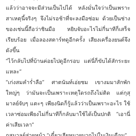
แล้วว่าอาจจะมีส่วนเป็นไปได้ หลังมั่นใจว่าเป็นเพราะ
สาเหตุนี้จริงๆ จึงไม่รอช้าที่จะลงมือซ่อม ด้วยเป็นช่าง
ของเช่นนี้ถือว่าชินมือ หยิบจับอะไรไม่กี่นาทีก็เสร็จ
เรียบร้อย เมื่อลองสตาร์ทดูอีกครั้ง เสียงเครื่องยนต์จึง
ดังขึ้น
“ไว้กลับไปที่บ้านค่อยไปดูอีกรอบ แต่นี่ก็ขับได้สักระยะ
แหละ”
“เก่งสมคำร่ำลือ” ศาตนันท์เอ่ยชม เขางมมาสักพัก
ใหญ่ๆ ว่ามันจะเป็นเพราะเหตุใดรถถึงไม่ติด แต่กุสุ
มาลย์จับๆ แตะๆ เพียงนิดก็รู้แล้วว่าเป็นเพราะอะไร ใช้
เวลาซ่อมเพียงไม่กี่นาทีก็กลับมาใช้ได้เป็นปกติ “เอานี่
ค่าเสียเวลา”
กุสุมาลย์ส่ายหน้า “เดี๋ยวเฮียหมายบวกไปในเงินเดือน”