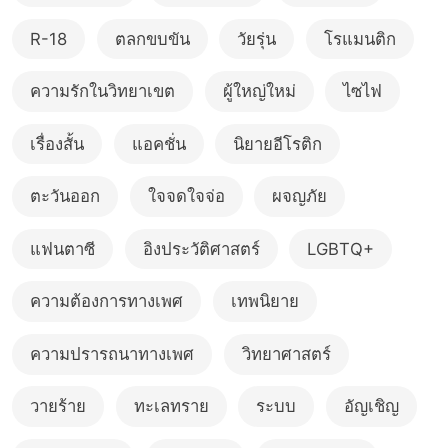
R-18
ตลกขบขัน
วัยรุ่น
โรแมนติก
ความรักในวิทยาเขต
ผู้ใหญ่ใหม่
ไซไฟ
เรื่องสั้น
แอคชั่น
นิยายอีโรติก
ตะวันออก
ใจจดใจจ่อ
ผจญภัย
แฟนตาซี
อิงประวัติศาสตร์
LGBTQ+
ความต้องการทางเพศ
เทพนิยาย
ความปรารถนาทางเพศ
วิทยาศาสตร์
วายร้าย
ทะเลทราย
ระบบ
อัญเชิญ