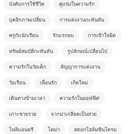
บังคับการใช้ชีวิต
คู่แข่งในความรัก
บุคลิกภาพเปลี่ยน
การแต่งงานกะทันหัน
ครูกับนักเรียน
รักแรกพบ
การเข้าใจผิด
ทรัพย์สมบัติกะทันหัน
รูปลักษณ์เปลี่ยนไป
ความรักในวัยเด็ก
สัญญาการแต่งงาน
วัยเรียน
เพื่อนรัก
เกิดใหม่
เดินทางข้ามเวลา
ความรักในออฟฟิศ
เกาะชายรวย
จากน่าเกลียดเป็นสวย
โพลิแอนดรี
โคม่า
สตอกโฮล์มซินโดรม