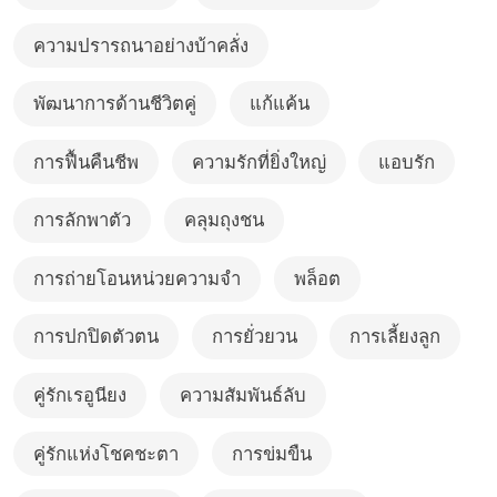
ความปรารถนาอย่างบ้าคลั่ง
พัฒนาการด้านชีวิตคู่
แก้แค้น
การฟื้นคืนชีพ
ความรักที่ยิ่งใหญ่
แอบรัก
การลักพาตัว
คลุมถุงชน
การถ่ายโอนหน่วยความจำ
พล็อต
การปกปิดตัวตน
การยั่วยวน
การเลี้ยงลูก
คู่รักเรอูนียง
ความสัมพันธ์ลับ
คู่รักแห่งโชคชะตา
การข่มขืน