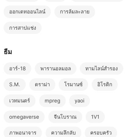
ออกเดทออนไลน์
การล้มละลาย
การสาปแช่ง
ธีม
อาร์-18
พารานอลมอล
ทามไลน์สำรอง
S.M.
ดราม่า
โรมานซ์
อิโรติก
เวทมนตร์
mpreg
yaoi
omegaverse
จีนโบราณ
1V1
ภาพอนาจาร
ความลึกลับ
ครอบครัว