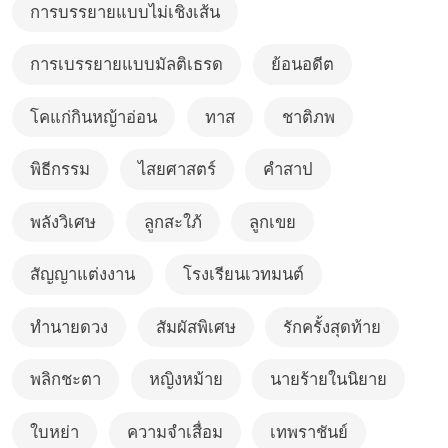
การบรรยายแบบไม่เชิงเส้น
การเบรรยายแบบมัลติเธรด
ย้อนอดีต
โคแก่กินหญ้าอ่อน
ทาส
ชาติภพ
พิธีกรรม
ไสยศาสตร์
คำสาป
พลังวิเศษ
ลูกสะใภ้
ลูกเขย
สัญญาแต่งงาน
โรงเรียนเวทมนต์
ทำนายดวง
สัมผัสพิเศษ
รักครั้งสุดท้าย
พลิกชะตา
หญิงหม้าย
นายร้ายในนิยาย
ใบหย่า
ความจำเสื่อม
เทพราชันย์