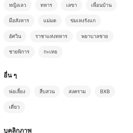
หญิงเลว
ทหาร
เลขา
เพื่อนบ้าน
มือสังหาร
แม่มด
ข่มเหงรังแก
อัศวิน
ราชาแห่งทหาร
พยาบาลชาย
ชายพิการ
กะเทย
อื่น ๆ
พ่อเลี้ยง
สืบสวน
สงคราม
BXB
เดี่ยว
บุคลิกภาพ