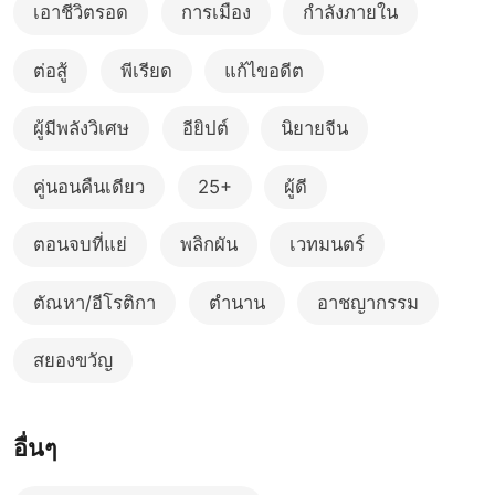
เอาชีวิตรอด
การเมือง
กำลังภายใน
ต่อสู้
พีเรียด
แก้ไขอดีต
ผู้มีพลังวิเศษ
อียิปต์
นิยายจีน
คู่นอนคืนเดียว
25+
ผู้ดี
ตอนจบที่แย่
พลิกผัน
เวทมนตร์
ตัณหา/อีโรติกา
ตำนาน
อาชญากรรม
สยองขวัญ
อื่นๆ