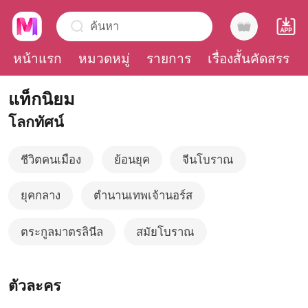
ค้นหา
หน้าแรก
หมวดหมู่
รายการ
เรื่องสั้นคัดสรร
แท็กนิยม
0
โลกทัศน์
เติมเงิน
ชีวิตคนเมือง
ย้อนยุค
จีนโบราณ
ประวัติการอ่าน
ยุคกลาง
ตำนานเทพเจ้านอร์ส
ออกจากระบบ
ตระกูลมาตรลินีล
สมัยโบราณ
ดาวน์โหลดแอป
ตัวละคร