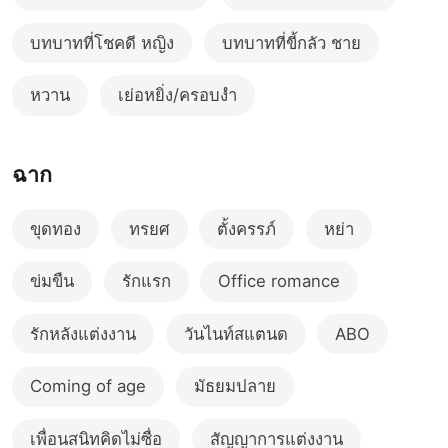
บทบาทที่โชคดี หญิง
บทบาทที่ขี้กลัว ชาย
หวาน
เย่อหยิ่ง/ครอบงำ
ฉาก
ขุดทอง
ทรยศ
ตั้งครรภ์
หย่า
ข่มขืน
รักแรก
Office romance
รักหลังแต่งงาน
วันไนท์สแตนด
ABO
Coming of age
มัธยมปลาย
เพื่อนสนิทคิดไม่ซื่อ
สัญญาการแต่งงาน