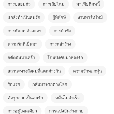
การปลอมตัว
การเสียโฉม
มาเฟียติดหนี้
แกล้งทำเป็นคนรัก
ผู้พิทักษ์
งานพาร์ทไทม์
การพัฒนาตัวละคร
การกักขัง
ความรักที่เย็นชา
การหย่าร้าง
อดีตอันน่าเศร้า
โดนบังคับมาหลงรัก
สถานะทางสังคมที่แตกต่างกัน
ความรักหมกมุ่น
รักแรก
กลับมาจากต่างโลก
ศัตรูกลายเป็นคนรัก
หมั้นไม่สำเร็จ
การอยู่โดดเดียว
การแบ่งปันร่างกาย