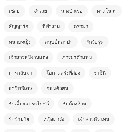
เชลย
จำเลย
นางบำเรอ
คาสโนวา
สัญญารัก
ที่ทำงาน
ดราม่า
ทนายหญิง
มนุษย์หมาป่า
รักวัยรุ่น
เจ้าสาวหนีงานแต่ง
ภรรยาตัวแทน
การกลับมา
โอกาสครั้งที่สอง
ราชินี
อาชีพพิเศษ
ซ่อนตัวตน
รักเพื่อผลประโยชน์
รักต้องห้าม
รักข้ามวัย
หญิงแกร่ง
เจ้าสาวตัวแทน