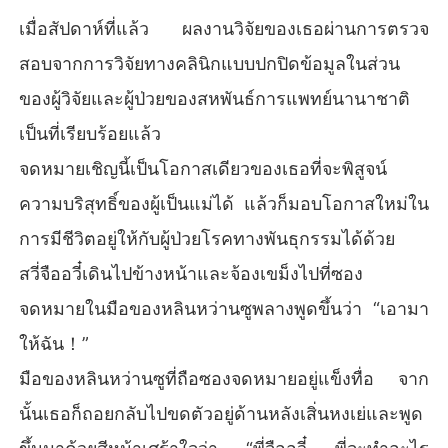
เมื่อสัปดาห์ที่แล้ว ผลงานวิจัยของเธอผ่านการตรวจ
สอบจากการวิจัยทางคลินิกแบบปกปิดข้อมูลในส่วน
ของผู้วิจัยและผู้ป่วยของสหพันธ์การแพทย์นานาชาติ
เป็นที่เรียบร้อยแล้ว
จดหมายเชิญนี้เป็นโอกาสเดียวของเธอที่จะพิสูจน์
ความบริสุทธิ์ของผู้เป็นแม่ได้ แล้วก็มอบโอกาสใหม่ใน
การมีชีวิตอยู่ให้กับผู้ป่วยโรคทางพันธุกรรมได้ด้วย
สวี่จืออวี๋เดินไปข้างหน้าและจ้องเขม็งไปที่ซอง
จดหมายในมือของหลินหว่านซูพลางพูดขึ้นว่า “เอามา
ให้ฉัน！”
มือของหลินหว่านซูที่ถือซองจดหมายอยู่แข็งทื่อ จาก
นั้นเธอก็ถอยกลับไปขดตัวอยู่ด้านหลังเสิ่นหงเย่และพูด