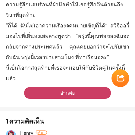
ความรู้สึกแสบร้อนที่ฝ่ามือทำให้เธอรู้สึกตื่นตัวจนถึง
วินาทีสุดท้าย
“ก็ได้ ฉันไม่เอาความเรื่องจดหมายเชิญก็ได้” สวี่จืออวี๋
มองไปที่เสิ่นหงเย่พลางพูดว่า “พรุ่งนี้คุณพ่อของฉันจะ
กลับจากต่างประเทศแล้ว คุณเคยบอกว่าจะไปรับเขา
กับฉัน พรุ่งนี้เวลาบ่ายสามโมง ที่ท่าเรือนะคะ”
นี่เป็นโอกาสสุดท้ายที่เธอจะมอบให้กับชีวิตคู่ในครั้งนี้
แล้ว
อ่านต่อ
1ความคิดเห็น
Henry
0