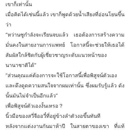
เขาก็เท่านั้น
เมื่อคิดได้เช่นนี้แล้ว เขาก็พูดด้วยน้ำเสียงที่อ่อนโยนขึ้น
ว่า
“หว่านซูกำลังจะเรียนจบแล้ว เธอต้องการสร้างความ
มั่นคงในสายงานการแพทย์ โอกาสนี้จะช่วยให้เธอได้
สัมผัสใกล้ชิดกับผู้เชี่ยวชาญระดับแนวหน้าของ
นานาชาติได้”
“ส่วนคุณแค่ต้องการจะใช้โอกาสนี้เพื่อพิสูจน์ตัวเอง
และดึงดูดความสนใจจากผมเท่านั้น ซึ่งผมรับรู้แล้ว ดัง
นั้นมันไม่จำเป็นอีกแล้ว”
เพื่อพิสูจน์ตัวเองงั้นเหรอ？
นิ้วมือของสวี่จืออวี๋ที่อยู่ข้างลำตัวงอขึ้นทันที
หลังจากแต่งงานกันมาห้าปี ในสายตาของเขา ที่แท้