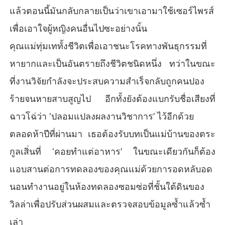
แล้วตอนนี้มันกลับกลายเป็นว่าเขาเอามาใช้เซอร์ไพรส์
เพื่อเอาใจผู้หญิงคนอื่นไปซะอย่างนั้น
คุณแม่ทุ่มเททั้งชีวิตเพื่อเอาชนะโรคทางพันธุกรรมที่
หายากและเป็นอันตรายถึงชีวิตชนิดหนึ่ง ทว่าในขณะ
ที่งานวิจัยกำลังจะประสบความสำเร็จกลับถูกคนปอง
ร้ายจนหายสาบสูญไป อีกทั้งยังต้องแบกรับชื่อเสียงที่
ฉาวโฉ่ว่า ‘ปลอมแปลงผลงานวิชาการ’ ไว้อีกด้วย
ตลอดห้าปีที่ผ่านมา เธอต้องรับบทเป็นแม่บ้านของตระ
กูลเสิ่นที่ ‘คอยทำแต่อาหาร’ ในขณะเดียวกันก็ต้อง
แอบสานต่อการทดลองของคุณแม่ด้วยการอดหลับอด
นอนทำงานอยู่ในห้องทดลองซอมซ่อที่ชั้นใต้ดินของ
วิลล่าเพื่อปรับส่วนผสมและตรวจสอบข้อมูลซ้ำแล้วซ้ำ
เล่า