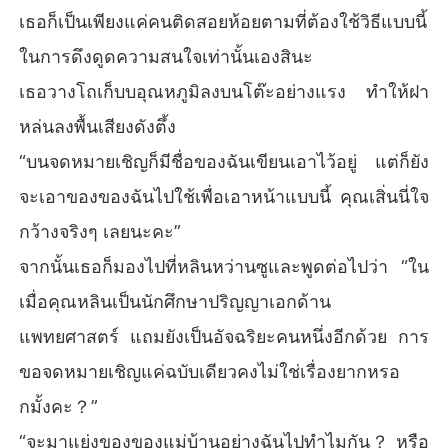
เธอก็เป็นเพียงแค่คนติดสอยห้อยตามที่ต้องใช้วิธีแบบนี้
ในการดึงดูดความสนใจเท่านั้นเองสินะ
เธอวางโถเก็บบอุณหภูมิลงบนโต๊ะอย่างแรง ทำให้ฝา
หล่นลงพื้นเสียงดังตึ้ง
“บนจดหมายเชิญก็มีชื่อของฉันเขียนเอาไว้อยู่ แต่ก็ยัง
จะเอาของของฉันไปใช้เพื่อเอาหน้าแบบนี้ คุณเสิ่นนี่ใจ
กว้างจริงๆ เลยนะคะ”
จากนั้นเธอก็มองไปที่หลินหว่านซูและพูดต่อไปว่า “ใน
เมื่อคุณหลินเป็นนักศึกษาปริญญาเอกด้าน
แพทยศาสตร์ แถมยังเป็นอัจฉริยะคนหนึ่งอีกด้วย การ
ขอจดหมายเชิญแค่ฉบับเดียวคงไม่ใช่เรื่องยากหรอ
กมั้งคะ？”
“จะมาแย่งของของแม่บ้านอย่างฉันไปทำไมกัน？ หรือ