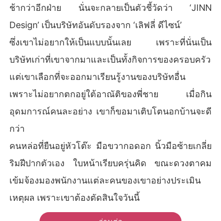
ช้ากว่าอีกฝ่าย นั่นจะกลายเป็นตัวชี้วัดว่า ‘JINN
Design’ เป็นบริษัทอันดับรองจาก ‘เลิฟลี่ ดีไซน์’
ซึ่งเขาไม่อยากให้เป็นแบบนั้นเลย เพราะที่นั่นเป็น
บริษัทเก่าที่เขาจากมาและเป็นทั้งกิจการของครอบครัว
แต่เขาเลือกที่จะออกมาเรียนรู้งานของบริษัทอื่น
เพราะไม่อยากตกอยู่ใต้อาณัติของพี่ชาย เมื่อกิน
อุดมการณ์คนละอย่าง เขาก็ขอมาเติบโตนอกบ้านจะดี
กว่า
คนหล่อที่ยืนอยู่หัวโต๊ะ มือขวากอดอก นิ้วมือซ้ายเกลี่ย
ริมฝีปากตัวเอง ใบหน้าเรียบครุ่นคิด ขณะดวงตาคม
เข้มจ้องมองพนักงานแต่ละคนของเขาอย่างประเมิน
เหตุผล เพราะเขาต้องตัดสินใจวันนี้