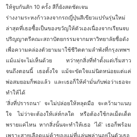
ให้จูบกันสัก 10 ครั้ง สีก็ยังสดชัดเจน
ร่างงามระหงก้าวลงจากรถญี่ปุ่นสีเขียวแปร๋นรุ่นใหม่
ล่าสุดที่เธอซื้อเป็นของขวัญให้ตัวเองเนื่องจากเรียนจบ
ปริญญาตรีคณะสถาปัตยกรรมจากมหาวิทยาลัยชื่อดัง
เพื่อความคล่องตัวยามมาใช้ชีวิตตามลำพังที่กรุงเทพฯ
แม้แม่จะไม่เห็นด้วย ทว่าทุกสิ่งที่ทำตั้งแต่เริ่มสาว
จนถึงตอนนี้ เธอตั้งใจ แม้จะขัดใจแม่นิดหน่อยแต่แค่
พ่อสมยอมก็พอแล้ว และเธอก็ให้คำมั่นกับพ่อว่าเธอจะ
ทำให้ได้
‘สิ่งที่ปรารถนา’ จะไม่ปล่อยให้หลุดมือ จะคว้ามาแนบ
ใจ ไม่ว่าจะต้องให้เล่ห์กลใด หรือต้องใช้กลเม็ดเด็ด
พรายแค่ไหน หากสิ่งนั้นจะทำให้เธอ ‘ได้’ เธอก็พร้อม
เพราะสายเลือดแม่ค้าของแม่ที่แล่นพล่านอยู่ในตัวเธอ