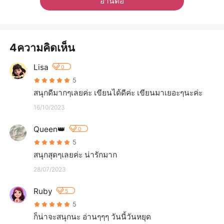
อ่านต่อ
4ความคิดเห็น
Lisa
0
5
สนุกดีมากๆเลยค่ะ เขียนได้ดีค่ะ เขียนมาเยอะๆนะค่ะ
16/10/2023
Queen👑
0
5
สนุกสุดๆเลยค่ะ น่ารักมาก
28/07/2023
Ruby
5
5
ก็น่าจะสนุกนะ อ่านๆๆๆ วันนี้วันหยุด