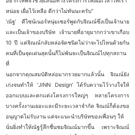
อยากให้พี่จิ๋วช่วยเสนอทางโครงการให้เผื่อเวลาให้เรา
หน่อย เผื่อไว้เหลือ ดีกว่าไม่ทันนะครับ”
‘ณัฐ’ ดีไซน์เนอร์หนุ่มเซอร์พูดกับจิณณ์ซึ่งเป็นเจ้านาย
และเป็นเจ้าของบริษัท เจ้านายที่อายุมากกว่าเขาเกือบ
10 ปี แต่จิณณ์กลับหล่อจัดชนิดไม่ว่าจะไปไหนด้วยกัน
คนที่เป็นจุดเด่นสุดนั้นก็ไม่พ้นจะเป็นจิณณ์ไปทุกสถาน
ที่
นอกจากคุณสมบัติหล่อมากรวยมากแล้วนั้น จิณณ์ยัง
เก่งจนทำให้ ‘JINN Design’ ได้รับความไว้วางใจให้
ออกแบบและตกแต่งโครงการใหญ่ๆ หลายโครงการ
บางครั้งงานเยอะและมีระยะเวลาจำกัด จิณณ์ก็ต้องขอ
อนุญาตไม่รับงาน แต่จะแนะนำบริษัทของเพื่อนๆ ให้
นั่นยิ่งทำให้ณัฐรู้สึกชื่นชมจิณณ์มากขึ้น เพราะจิณณ์