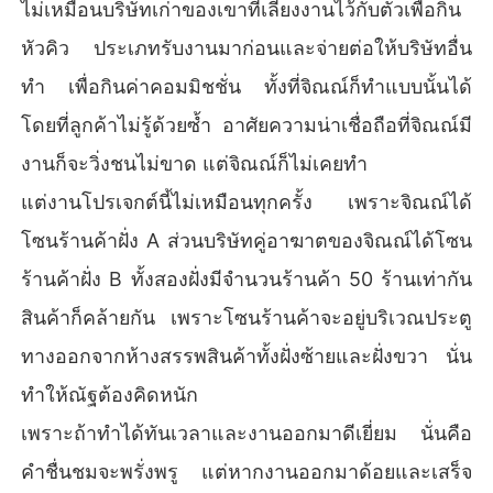
ไม่เหมือนบริษัทเก่าของเขาที่เลี้ยงงานไว้กับตัวเพื่อกิน
หัวคิว ประเภทรับงานมาก่อนและจ่ายต่อให้บริษัทอื่น
ทำ เพื่อกินค่าคอมมิชชั่น ทั้งที่จิณณ์ก็ทำแบบนั้นได้
โดยที่ลูกค้าไม่รู้ด้วยซ้ำ อาศัยความน่าเชื่อถือที่จิณณ์มี
งานก็จะวิ่งชนไม่ขาด แต่จิณณ์ก็ไม่เคยทำ
แต่งานโปรเจกต์นี้ไม่เหมือนทุกครั้ง เพราะจิณณ์ได้
โซนร้านค้าฝั่ง A ส่วนบริษัทคู่อาฆาตของจิณณ์ได้โซน
ร้านค้าฝั่ง B ทั้งสองฝั่งมีจำนวนร้านค้า 50 ร้านเท่ากัน
สินค้าก็คล้ายกัน เพราะโซนร้านค้าจะอยู่บริเวณประตู
ทางออกจากห้างสรรพสินค้าทั้งฝั่งซ้ายและฝั่งขวา นั่น
ทำให้ณัฐต้องคิดหนัก
เพราะถ้าทำได้ทันเวลาและงานออกมาดีเยี่ยม นั่นคือ
คำชื่นชมจะพรั่งพรู แต่หากงานออกมาด้อยและเสร็จ