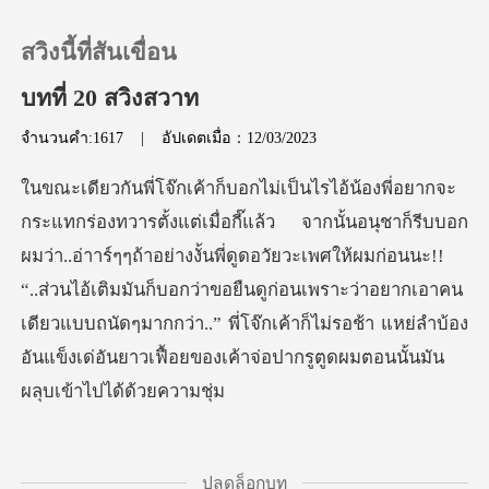
สวิงนี้ที่สันเขื่อน
บทที่ 20 สวิงสวาท
จำนวนคำ:1617
|
อัปเดตเมื่อ：12/03/2023
0
เติมเงิน
่าาร์ๆๆถ้าอย่างงั้นพี่ดูดอวัยวะเพศให้ผมก่อนนะ!!
ประวัติการอ่าน
“..ส่วนไอ้เติมมันก็บอกว่าขอยืนดูก่อนเพราะว่าอยากเอาคน
เดียวแบบถนัดๆมา
ออกจากระบบ
ดาวน์โหลดแอป
ปลดล็อกบท