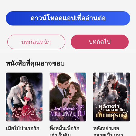
ดาวน์โหลดแอปเพื่ออ่านต่อ
บทถัดไป
บทก่อนหน้า
หนังสือที่คุณอาจชอบ
เมียใบ้บำเรอรัก
ทิ้งหมั้นเพื่อรัก
หลังหย่าเธอ
เก่า งั้นฉัน
กลายเป็นมหา