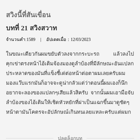
สวิงนี้ที่สันเขื่อน
บทที่ 21 สวิงสวาท
จำนวนคำ:1589
|
อัปเดตเมื่อ：12/03/2023
0
เติมเงิน
งชี้เด่ต่อหน้าต่อตาผมเลยครับผม
ประวัติการอ่าน
มองแว๊บแรกมันก็อาจจะดูน่ากลัวแต่ว่าตอนนี้ผมเองก็นึก
อยากจะลองของแปลกๆเสียแล้วสิครับ จาก
ออกจากระบบ
ดาวน์โหลดแอป
ปลดล็อกบท