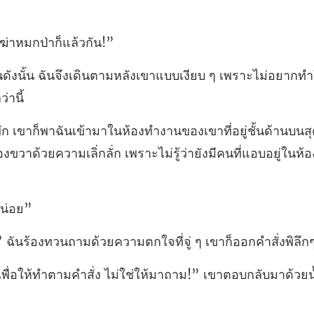
ฆ่าหมกป
เดินตามหลังเขาแบบเงียบ ๆ เพราะไม่อย
ั้นด้านบนส
งขวาด้วยความเลิ่กลั
วนถามด้วยความตกใจที่จู
ั่ง ไม่ใช่ให้มาถาม!” เขาตอบกลับ