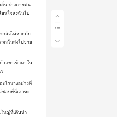
งลั่น ร่างกายมัน
้สึกกลัวไม่หายกับ
ด้ก้าวขาเข้ามาใน
นอะไรบางอย่างที่