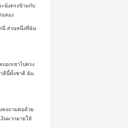
่จะนั่งตรงข้ามกับ
ี่ ส่วนหนึ่งที่ฉัน
าไปตรง
ังคงถามต่อด้วย