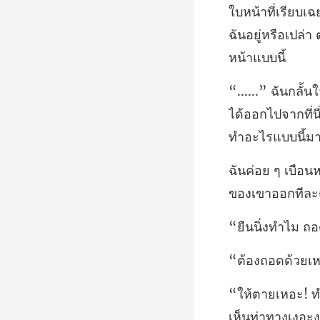
ใบหน้าที่เรียบเฉ
ฉันอ
ได้ออกไปจากที่นี
ของเขาออกทีละต
ม ถอด