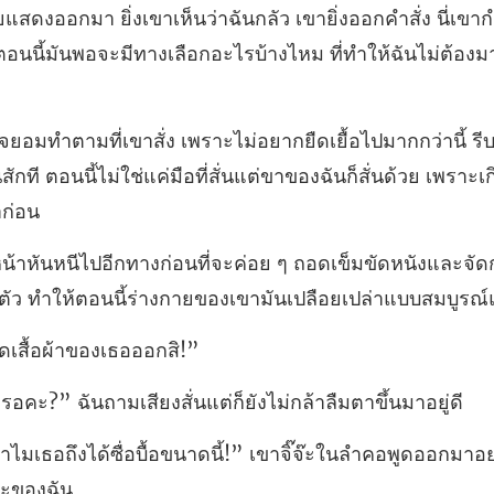
ยแสดงออกมา ยิ่งเขาเห็นว่าฉันกลัว เขายิ่งออกคำสั่ง นี่เขา
่านี้ 
่สักที ตอนนี้ไม่ใช่แค่มือท
เข็มขัดหนังและจั
ัว ทำให้ตอ
เสื้อผ้
ันถามเสียงสั่นแต่ก็ยังไ
นาดนี้!” เขาจิ๊จ๊ะในลำคอพูดออกมาอย