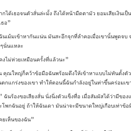
ะมั้ง ถึงได้หน้ามืดตามัว ยอมเสียเงินเ
มันสะอึกจุกที่ลำคอเมื่อเขานั้นพูดจบ
คงไม่ห่วยเหมือ
้าหาแบบไม่ทันตั้ง
งบนตกแก
่อสัมผัสได้ว่ามีขอ
สะโพกฉันอยู่
เคย