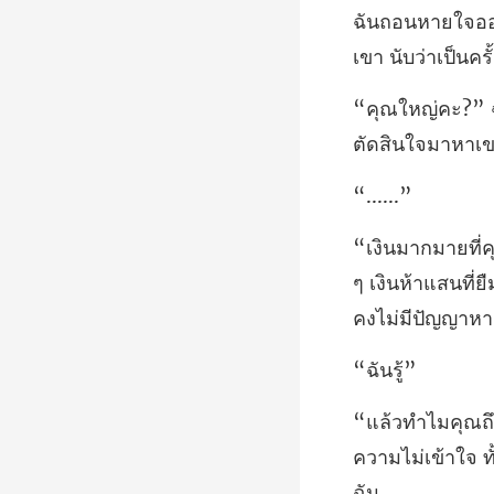
เขา นับว่าเป็นคร
ตั
...
ๆ เงินห้าแสนที่
ันร
ความไม่เข้าใจ ทั้ง