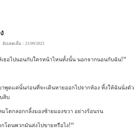
้ง
|
อัปเดตเมื่อ：21/09/2023
นอนกับใครหน้าไหนทั้ง
เดินหายออกไปจากห้อง ทิ้งให้ฉันนั่งต
โตกลอกกลิ้งมองซ้าย
ยากโดนพวกมันส