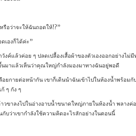
หรือว่าจะให
อดเ
าของตัวเองออกอย่างไม่มีท
ขาก็เดินนำฉันเข้าไปในห้องน้ำพร้อมกั
ภายในห้องน้ำ พลางค่