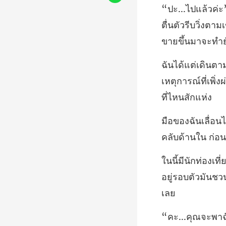
ตื่นตัวรีบวิ่งตา
เหตุการณ์ที่เพิ่
คลับด้านใน ก่อนท
อยู่รอบตัวมันชวน