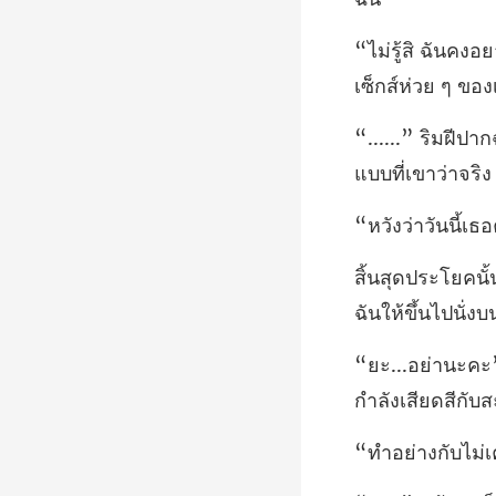
ธอ
ฉันให้ขึ้นไปนั่
กำลังเสียดสีกับ
กับไม่