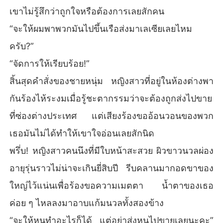
เขาไม่รู้สึกว่าถูกใจหรือต้องการเลยสักคน
“จะให้ผมพาพวกมันไปขึ้นเรือส่งมาเลเซียเลยไหม
ครับ?”
“จัดการให้เรียบร้อย!”
สิ้นสุดคำสั่งของชายหนุ่ม หญิงสาวที่อยู่ในห้องต่างพา
กันร้องไห้ระงมเมื่อรู้ชะตากรรมว่าจะต้องถูกส่งไปขาย
ที่ซ่องต่างประเทศ แต่เสียงร้องขออ้อนวอนของพวก
เธอมันไม่ได้ทำให้เขาใจอ่อนเลยสักนิด
พรึ่บ! หญิงสาวคนนึงที่มีใบหน้าสะสวย ผิวขาวนวลผ่อง
อายุรุ่นราวไม่น่าจะเกินยี่สิบปี รีบคลานมากอดขาของ
ใหญ่ไว้แน่นเพื่อร้องขอความเมตตา น้ำตาของเธอ
ค่อย ๆ ไหลลงมาอาบแก้มนวลทั้งสองข้าง
“จะให้หนูทำอะไรก็ได้ แต่อย่าส่งหนูไปขายเลยนะคะ”