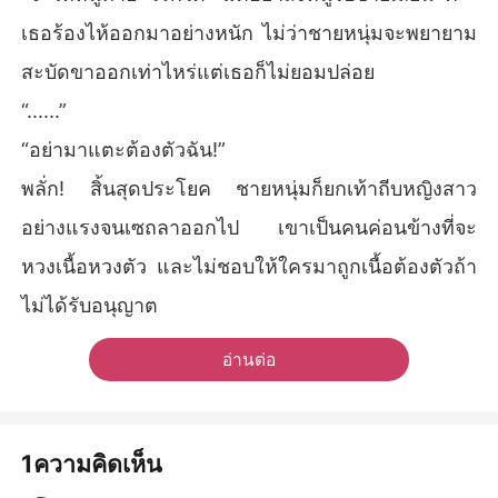
เธอร้องไห้ออกมาอย่างหนัก ไม่ว่าชายหนุ่มจะพยายาม
สะบัดขาออกเท่าไหร่แต่เธอก็ไม่ยอมปล่อย
“......”
“อย่ามาแตะต้องตัวฉัน!”
พลั่ก! สิ้นสุดประโยค ชายหนุ่มก็ยกเท้าถีบหญิงสาว
อย่างแรงจนเซถลาออกไป เขาเป็นคนค่อนข้างที่จะ
หวงเนื้อหวงตัว และไม่ชอบให้ใครมาถูกเนื้อต้องตัวถ้า
ไม่ได้รับอนุญาต
อ่านต่อ
1ความคิดเห็น