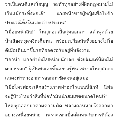
ว่าเป็นคนดีและใจบุญ จะทำทุกอย่างที่ผิดกฎหมายไม่
เว้นแม้กระทั่งพ่อเล้า นายหน้าขายผู้หญิงเพื่อไปค้า
ประเวณีทั้งในและต่างประเทศ
“เมื่อยหน้าฉิบ!” ใหญ่ถอดเสื้อสูทออกมา แล้วพูดด้วย
น้ำเสียงหงุดหงิดเต็มทน พร้อมเขวี้ยงมันทิ้งอย่างไม่ใย
ดีเมื่อเดินมาขึ้นรถที่จอดรอรับอยู่ที่หลังงาน
“เอาน่า แกอย่าบ่นไปหน่อยนักเลย ช่วยฉันแค่นี้มันไม่
ตายหรอก” ผู้เป็นพ่อเอ่ยขึ้นอย่างรู้ทัน เพราะใหญ่มักจะ
แสดงท่าทางอาการออกมาชัดเจนอยู่เสมอ
“เมื่อไหร่พ่อจะเลิกสร้างภาพทำอะไรแบบนี้สักที นี่พ่อ
จะรู้บ้างไหมว่าสิ่งที่พ่อทำมันน่าสมเพชขนาดไหน!?”
ใหญ่พูดออกมาตามความคิด พลางถอนหายใจออกมา
อย่างเหนื่อยหน่าย เพราะเขาเบื่อเต็มทนกับการที่ต้อง