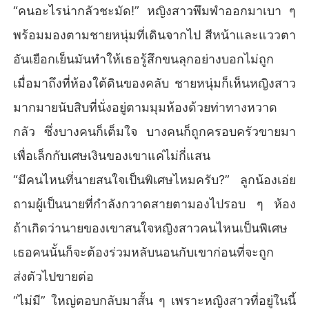
“คนอะไรน่ากลัวชะมัด!” หญิงสาวพึมพำออกมาเบา ๆ
พร้อมมองตามชายหนุ่มที่เดินจากไป สีหน้าและแววตา
อันเยือกเย็นมันทำให้เธอรู้สึกขนลุกอย่างบอกไม่ถูก
เมื่อมาถึงที่ห้องใต้ดินของคลับ ชายหนุ่มก็เห็นหญิงสาว
มากมายนับสิบที่นั่งอยู่ตามมุมห้องด้วยท่าทางหวาด
กลัว ซึ่งบางคนก็เต็มใจ บางคนก็ถูกครอบครัวขายมา
เพื่อเล็กกับเศษเงินของเขาแค่ไม่กี่แสน
“มีคนไหนที่นายสนใจเป็นพิเศษไหมครับ?” ลูกน้องเอ่ย
ถามผู้เป็นนายที่กำลังกวาดสายตามองไปรอบ ๆ ห้อง
ถ้าเกิดว่านายของเขาสนใจหญิงสาวคนไหนเป็นพิเศษ
เธอคนนั้นก็จะต้องร่วมหลับนอนกับเขาก่อนที่จะถูก
ส่งตัวไปขายต่อ
“ไม่มี” ใหญ่ตอบกลับมาสั้น ๆ เพราะหญิงสาวที่อยู่ในนี้