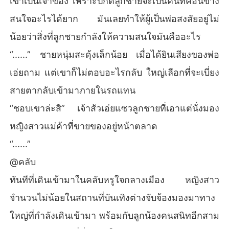
เขาเป็นเจ้าของ เพราะปกติลูกชายจะเป็นคนที่ค่อนข้าง
สนใจอะไรได้ยาก มันเลยทำให้ผู้เป็นพ่อสงสัยอยู่ไม่
น้อยว่าสิ่งที่ลูกชายกำลังให้ความสนใจมันคืออะไร
“......” ชายหนุ่มสะดุ้งเล็กน้อย เมื่อได้ยินเสียงของพ่อ
เอ่ยถาม แต่เขาก็ไม่ตอบอะไรกลับ ใหญ่เลือกที่จะเบี่ยง
สายตากลับเข้ามาภายในรถแทน
“ชอบเขาล่ะสิ” เจ้าสัวเอ่ยแซวลูกชายที่เอาแต่นั่งมอง
หญิงสาวแม่ค้าที่ขายของอยู่หน้าตลาด
“......”
@คลับ
ทันทีที่เดินเข้ามาในคลับหรูใจกลางเมือง หญิงสาว
จำนวนไม่น้อยในสถานที่บันเทิงต่างจับจ้องมองมาทาง
ใหญ่ที่กำลังเดินเข้ามา พร้อมกับลูกน้องคนสนิทอีกสาม