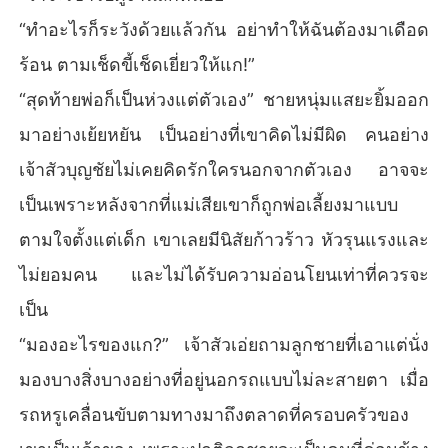
“ทำอะไรก็ระวังด้วยแล้วกัน อย่าทำให้ฉันต้องมาเดือด
ร้อน ตามเช็ดขี้เช็ดเยี่ยวให้แก!”
“สุดท้ายพ่อก็เป็นห่วงแต่ตัวเอง” ชายหนุ่มแสยะยิ้มออก
มาอย่างเย้ยหยัน เป็นอย่างที่เขาคิดไม่มีผิด คนอย่าง
เจ้าสัวบุญชัยไม่เคยคิดรักใครนอกจากตัวเอง อาจจะ
เป็นเพราะหลังจากที่แม่เสียเขาก็ถูกพ่อเลี้ยงมาแบบ
ตามใจตั้งแต่เด็ก เขาเลยมีนิสัยก้าวร้าว หัวรุนแรงและ
ไม่ยอมคน และไม่ได้รับความอ่อนโยนเท่าที่ควรจะ
เป็น
“มองอะไรของแก?” เจ้าสัวเอ่ยถามลูกชายที่เอาแต่นั่ง
มองบางสิ่งบางอย่างที่อยู่นอกรถแบบไม่ละสายตา เมื่อ
รถหรูเคลื่อนขับตามทางมาถึงตลาดที่ครอบครัวของ