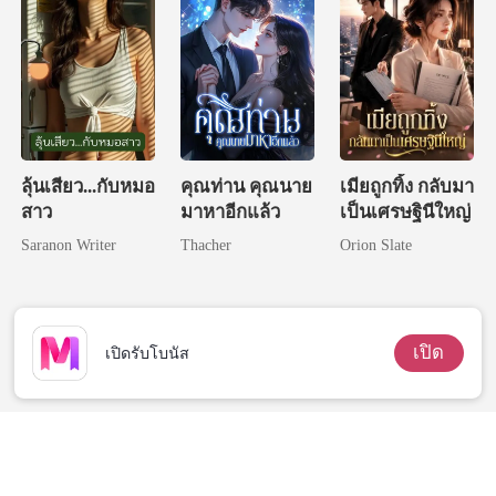
ลุ้นเสียว...กับหมอ
คุณท่าน คุณนาย
เมียถูกทิ้ง กลับมา
สาว
มาหาอีกแล้ว
เป็นเศรษฐินีใหญ่
Saranon Writer
Thacher
Orion Slate
เปิด
เปิดรับโบนัส