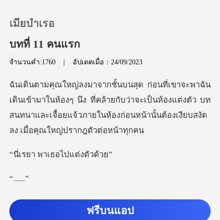
เมียบำเรอ
บทที่ 11 คนแรก
จำนวนคำ:1760
|
อัปเดตเมื่อ：24/09/2023
0
เติมเงิน
้องๆ นึง ที่คล้ายกับว่าจะเป็นห้องแต่งตัว บท
สนทนาและเจื้อยแจ้วภาย
ประวัติการอ่าน
พาเธอไปแต่
ออกจากระบบ
...
ดาวน์โหลดแอป
ามตัวเธอ ใช้เครื่
ฟรีบนแอป