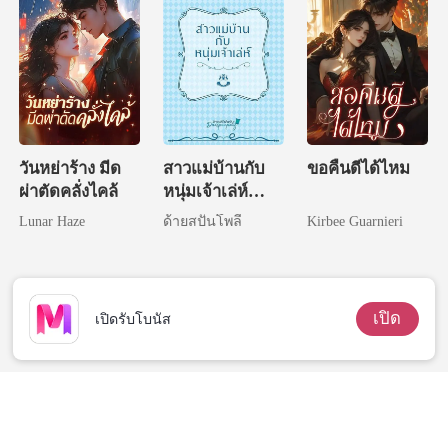
วันหย่าร้าง มีด
สาวแม่บ้านกับ
ขอคืนดีได้ไหม
ผ่าตัดคลั่งไคล้
หนุ่มเจ้าเล่ห์
(NC)
Lunar Haze
ด้ายสปันโพลี
Kirbee Guarnieri
เปิด
เปิดรับโบนัส