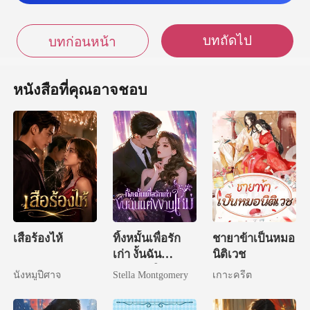
บทถัดไป
บทก่อนหน้า
หนังสือที่คุณอาจชอบ
เสือร้องไห้
ทิ้งหมั้นเพื่อรัก
ชายาข้าเป็นหมอ
เก่า งั้นฉัน
นิติเวช
แต่งงานใหม่
นังหมูปีศาจ
Stella Montgomery
เกาะครีต