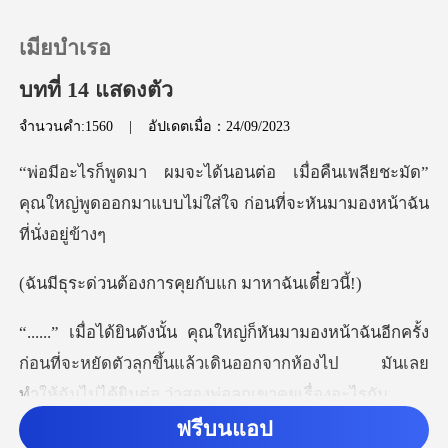
เมียบำเรอ
บทที่ 14 แสดงตัว
จำนวนคำ:1560
|
อัปเดตเมื่อ：24/09/2023
0
นเพลียชะมัด”
เติมเงิน
คุณใหญ่พูดออกมาแบบไม่ใส่ใจ
ประวัติการอ่าน
้องการคุยกับแก ม
ออกจากระบบ
ีกครั้ง
ก่อนที่จะหยัดตัวลุกขึ้นแล้วเดินออกจากห้องไป มั
ดาวน์โหลดแอป
ฟรีบนแอป
เดิน