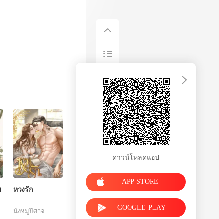
ดาวน์โหลดแอป
APP STORE
ย
หวงรัก
GOOGLE PLAY
นังหมูปีศาจ