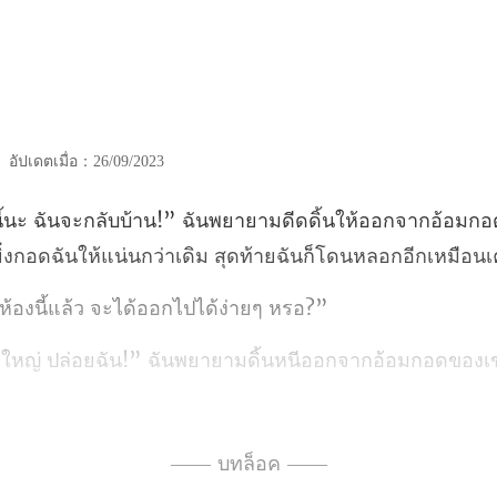
|
อัปเดตเมื่อ：26/09/2023
นให้ออกจากอ้อมกอด
่ง
้องนี้แล้ว จะได้อ
ฉันพยายามดิ้นหนีออกจากอ้อมกอดข
—— บทล็อค ——