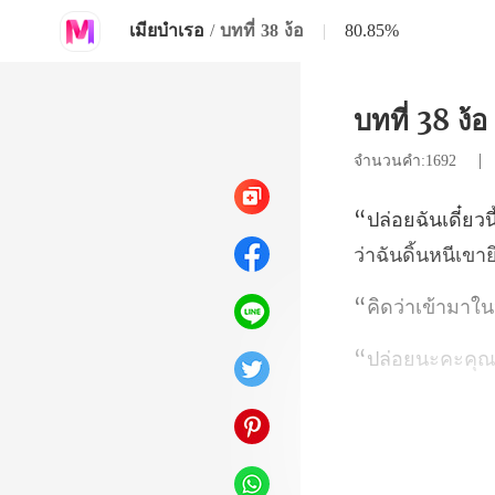
เมียบำเรอ
/
บทที่ 38 ง้อ
|
80.85%
บทที่ 38 ง้อ
จำนวนคำ:1692
ว่าฉันดิ้นหนีเขายิ
ยให้โง