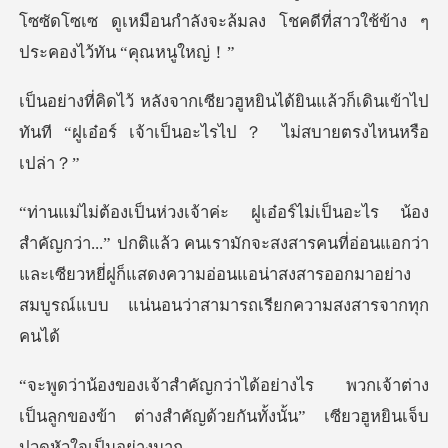
โซซัดโซเซ ดูเหม
ด้ยินแล้วก็เดินเข้าไป
ทันที “ฝูเอ๋อร์ เ
ปกติแล้ว คนเรามักจะสงสารคนที่อ่อนแอกว่า
และเซียวหยี่ฝูก็แสดงความอ่อนแ
กเจ้าต่าง
เป็นลูกของข้า ต่างสำคัญด้วยกันทั้