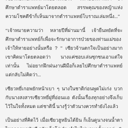
ศึกษาตำราแพทย์มาโดยตลอด สรรพคุณของหญ้าแห่ง
ค
ของท่านแม่ของ
เจ้าให้หายอย่างนั้นหรือ？” เซียวจ้านตกใจเป็นอย่างมาก
เขาคิดมาโดยตลอดว่า นางแค
นางสงสารเซียวหยี่ฝูที่อ่อนแอ ดังนั้นเรื่องทุกอย่างจึงเก็