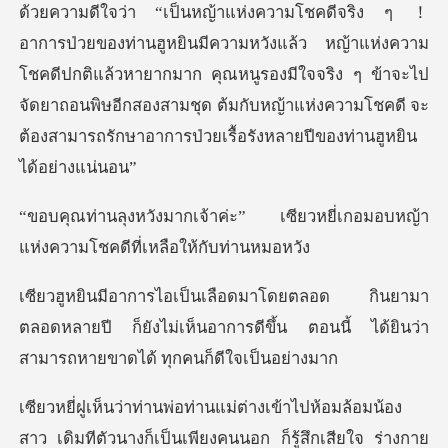
ป็นหญ้าแห่งความโชคดีจริง ๆ ！
อาการป่วยของท่านฮูหยินมีความหวังแล้ว หญ้าแห่งความ
โชคดีปกติแล้วหายากมาก คุณหนูรองมีใจจริง ๆ ข
เซียวหยี่เกอมอบหญ้า
แห่งความโ
า
ตลอดหลายปี ก็ยังไม่เห็นอาการดีขึ้น ตอนนี้ ได
ทีตัวนางก็เป็นเพียงคนนอก ก็รู้สึกเสียใจ ร่างกาย