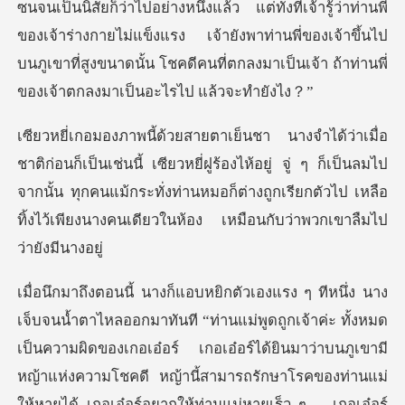
แต่ทั้งที่เจ้ารู้ว่าท่านพี่
ของเจ้าร่างกายไม่แข็งแรง เจ้ายังพาท่านพี่ของเจ้าขึ้นไป
บนภูเขา
วหยี่ฝูร้องไห้อยู่ จู่ ๆ ก็เป็นลมไป
จากนั้น ทุกคนแม้กระทั่งท่านหมอก็ต่างถูกเรีย
ดของเกอเอ๋อร์ เกอเอ๋อร์ได้ยินมาว่าบนภูเขามี
หญ้าแห่งความโชคดี หญ้านี้สามารถรักษาโรคของท่านแม่
ให้หายได้ เกอเอ๋อร์อยากให้ท