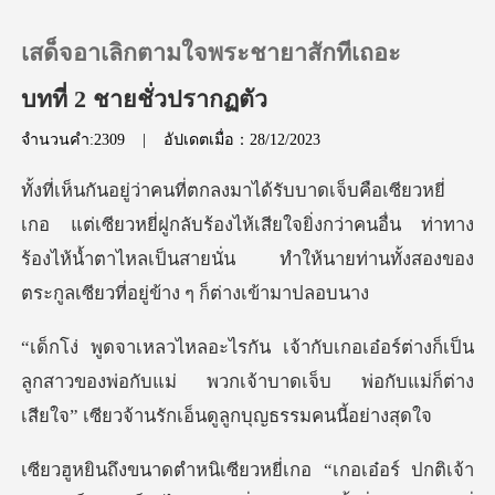
เสด็จอาเลิกตามใจพระชายาสักทีเถอะ
บทที่ 2 ชายชั่วปรากฏตัว
จำนวนคำ:2309
|
อัปเดตเมื่อ：28/12/2023
0
เติมเงิน
วหยี่ฝูกลับร้องไห้เสียใจยิ่งกว่าคนอื่น ท่าทาง
ร้องไห้น้ำตาไหลเป็นสายน
ประวัติการอ่าน
เป็น
ออกจากระบบ
ลูกสาวของพ่อกับแม่ พวกเจ้าบาดเจ็บ พ่อกับแม่ก็ต่
ดาวน์โหลดแอป