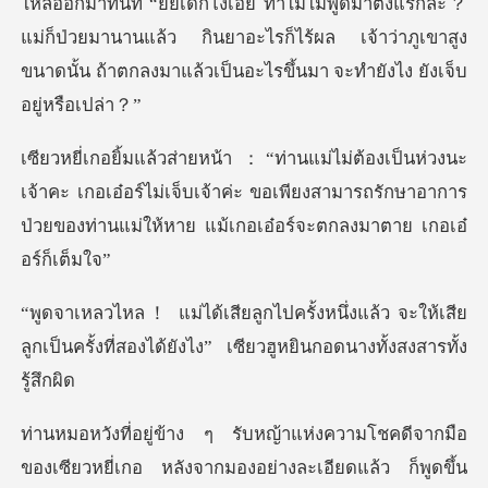
เด็กโง่เอ๋ย ทำไมไม่พูดมาตั้งแรกล่ะ？
แม่ก็ป่วยมานานแล้ว กินยาอะไรก็ไร้ผล เจ้าว่
้าคะ เกอเอ๋อร์ไม่เจ็บเจ้าค่ะ ขอเพียงสามารถรักษาอาการ
ป่วยข
แล้ว จะให้เสีย
ลูกเป็นครั้งที่สองได้ยังไง