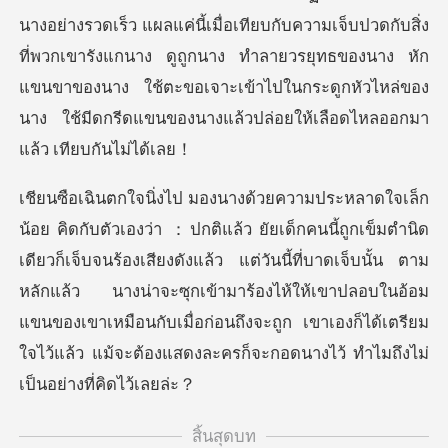
นางอย่างรวดเร็ว แผลแค่นี้เมื่อเทียบกับความเจ็บปวดกับสิ่ง
ที่พวกเขารังแกนาง ดูถูกนาง ทำลายวรยุทธข
จ็บจนร้องเสียงดังแล้ว แต่วันนี้ที่บาดเจ็บนั้น ตาม
หลักแล้ว นางน่าจะซุกเข้ามาร้องไห้ให้เขาปลอบในอ้อม
แขนของเขาเหมือน
สิ้นสุดบท