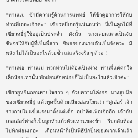
น่นอนว่า นี่เป็นลูกไม้ที่
เซียวหยี่ฝูใช้อยู่เป็นประจำ ดังนั้น นางเลยแสดงเป็นจับ
ชีพจรให้กับ
วง ท่านพี่แค่ตกใจ
เล็กน้อยเท่านั้น พัก
เอ๋อร์ เจ้า
ร่างกายไม่แข็งแรงมาตั้งแต่เด็ก อย่าคิดเพ้อเจ้ออีก เจ้ากับ
เกอเอ๋อร์ต่างก็เป็นลูกหัวแก้วห