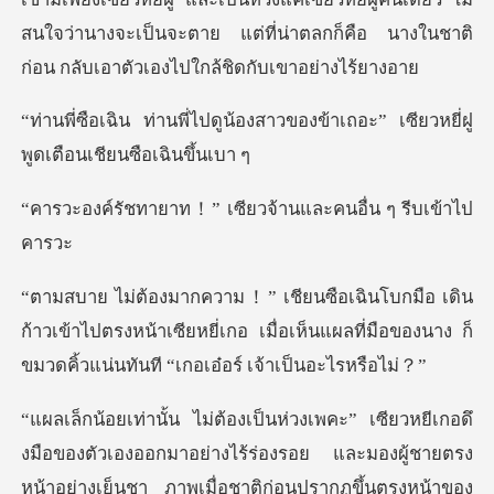
สนใจว่านา
้องสาวของข้าเถอะ” เซียวหยี่ฝ
！” เซียวจ้านและคนอ
าวเข้าไปตรงหน้าเซียหยี่เกอ เมื่อเห็นแผลที่มือของนาง
ื่อชาติก่อนปรากฏขึ้นตรงหน้าของ