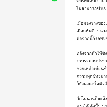
เยือกทันที ：นาง
ช่วยเหลือเชียน
ความทุกข์ทรมา