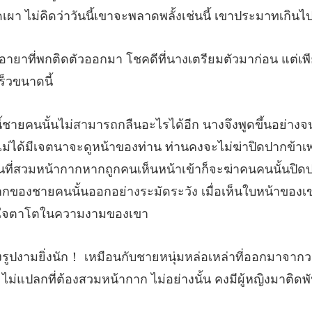
า โชคดีที่นางเตรียมตัวมาก่อน แต่เพ
องท่าน ท่านคงจะไม่ฆ่าปิดปากข้าเพ
นที่สวมหน้ากากหากถูกคนเห็นหน้าเข้าก็จะฆ่าคนคนนั้นปิ
หล่าที่ออกมาจากว
้ ไม่แปลก