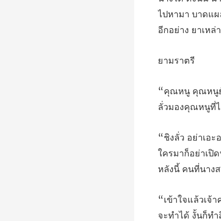
ไปหามา บาดแผลเล
มร
ลั่วมองคุณหนูที่ไ
ใครมาก็อย่าเปิด
จะท