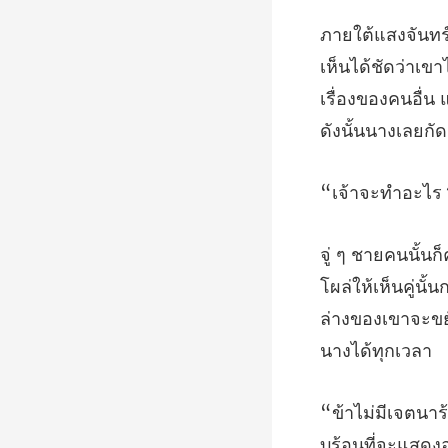
เรื่องของคนอื่น 
จะทำอ
เห็นคู่นั
ล่างของ
จะแสดงออ