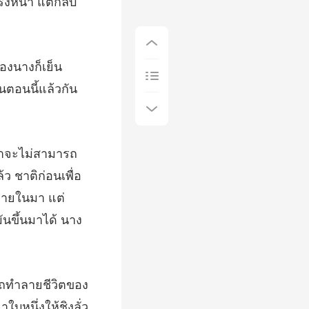
ตรงห
องนางก็เย็น
ล้ว ชาติก่อนเพื่อ
ภายในมา แต่
ใบหนึ่งให้ชิงลั่ว