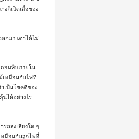
ลออกมา เดาได้ไม่
้เหมือนกับไฟที่
่า
ด ๆ
เหมือนกั