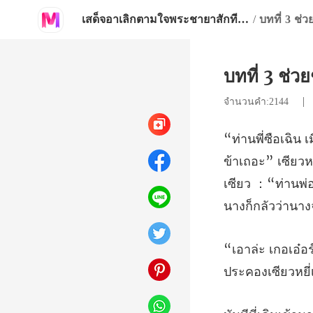
เสด็จอาเลิกตามใจพระชายาสักทีเถอะ
/
บทที่ 3 ช่
บทที่ 3 ช่
จำนวนคำ:2144
ียว
เซียว ：“ท่านพ่อ