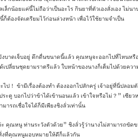
็กน้อยแค่นี้ไม่ถือว่าเป็นอะไร
ูจะออกไปที่ไหนหรื
ด้เปลี
ประตู บอกไปว่าข้าได้เข้านอนแล้ว เข้าใจหรือไม่？” เ
ลั่วรู้ว่านางไม่สามารถขัดขว