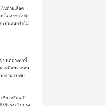
เกอไม่อยากไปยุ่ง
่น เหมือนว่าท่อน
ฏิกิริยาอะไร นาง