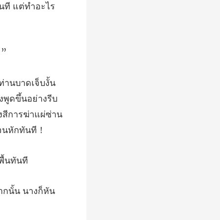
พูดขึ้นอย่างรีบ
นั้น นางก็หัน