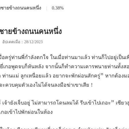
วยชายข้างถนนคนหนึ่ง
|
0.38%
วยชายข้างถนนคนหนึ่ง
|
อัปเดตเมื่อ：28/12/2023
หยี่เกอพูดจบก็หันหลัง จากนั้นก็ทำความเคารพนายท่านทั้ง
 ท่านแม่ ลูกเหนื่อยแ
โดนลมได้ รีบเข้าไปเถอะ” เซียวฮู