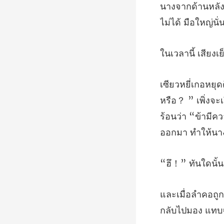
นางจากด้านหลั
ร้อนว่า “ข้ามีค
กลับ