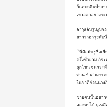
ก็แอบกลืนน้ำลา
ยากว่าอ
ลุกโชน จนกระทั
ออกมาได้ ดูเหมื