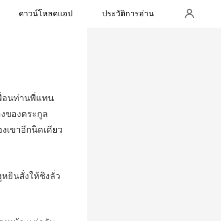
ดาวน์โหลดแอป
ประวัติการอ่าน
สองของตระกูล
หยินสั่งให้ช