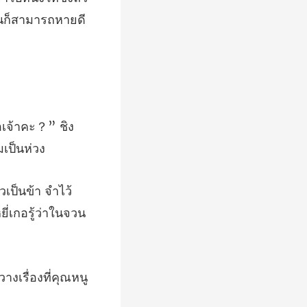
อเจ้าคะ？” ชิง
เป็นข้า จำไว้
างเรื่องที่คุณหนู