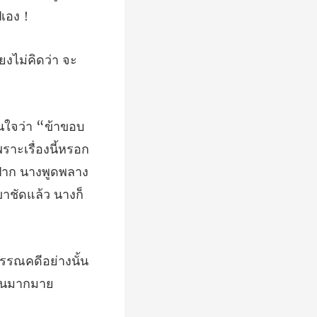
ีย
ราะเรื่องนี้หรอก
ดปาก นางพ
รรณคดีอย่างนั้น