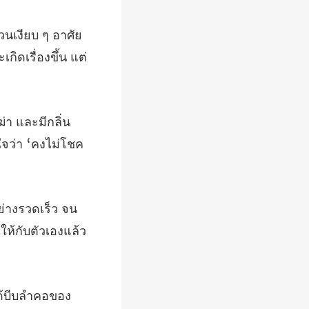
วนเงียบ ๆ อาศัย
กลิ่น
ใจว
อย่างรวดเร็ว จน
ด้บีบลำคอของ