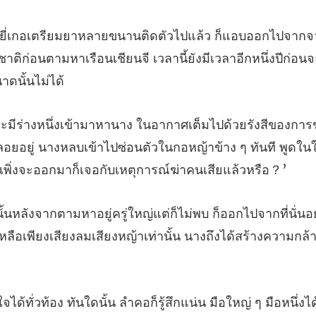
จ
าติก่อนตามหาเรือนเชียนจี เวลานี้ย
ลอยอยู่ นางหลบเข้าไปซ่อนตัวในกอหญ้าข้าง ๆ ทันที พูดใน
ปจากที่นั่น
หลือเพียงเสียงลมเสี
งไ